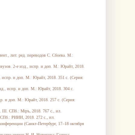
ент., лит. ред. переводов С. Сбоева. М.:
зов. 2-е изд., испр. и доп. М.: Юрайт, 2018.
испр. и доп. М.: Юрайт, 2018. 351 с. (Серия:
д., испр. и доп. М.: Юрайт, 2018. 304 с.
. и доп. М.: Юрайт, 2018. 257 с. (Серия:
II. СПб.: Мiръ, 2018. 767 с., ил.
Пб.: РИИИ, 2018. 272 с., ил.
онференции (Санкт-Петербург, 17–18 октября
льство имени Н. И. Новикова; Галина