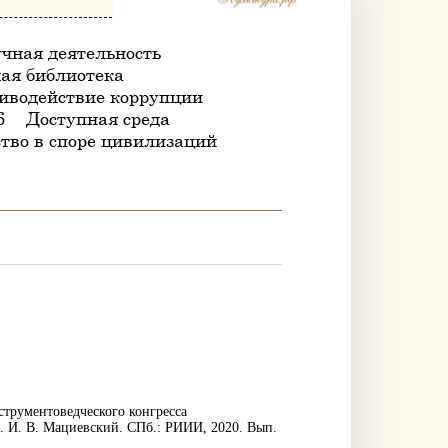
чная деятельность
ая библиотека
иводействие коррупции
6
Доступная среда
тво в споре цивилизаций
трументоведческого конгресса
ед. И. В. Мациевский. СПб.: РИИИ, 2020. Вып.