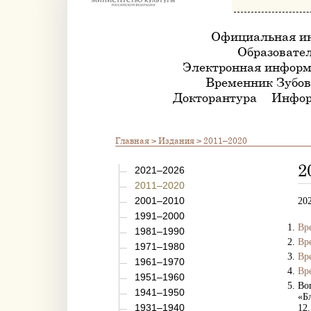
Официальная и
Образовател
Электронная информ
Временник Зубов
Докторантура
Инфор
Главная
>
Издания
> 2011–2020
2
2021–2026
2011–2020
2001–2010
20
1991–2000
Вр
1981–1990
Вр
1971–1980
Вр
1961–1970
Вр
1951–1960
Во
1941–1950
«Б
1931–1940
12.