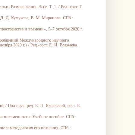
ьи. Размышления. Эссе. Т. 1. / Ред.‑сост. Г.
 Д. Д. Кумукова, В. М. Миронова. СПб.:
странстве и времени», 5–7 октября 2020 г.
и сообщений Международного научного
ября 2020 г.) / Ред.-сост. Е. И. Возжаева.
 / Под науч. ред. Е. П. Яковлевой; сост. Е.
ов письменности: Учебное пособие. СПб.:
ие и методология его познания. СПб.: