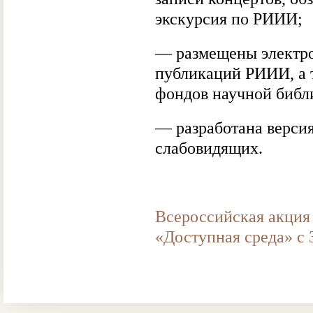
экскурсия по РИИИ;
— размещены электр
публикаций РИИИ, а 
фондов научной библ
— разработана верси
слабовидящих.
Всероссийская акция
«Доступная среда» с 3