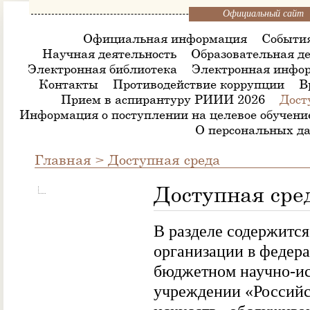
Официальный сайт
Официальная информация
Событи
Научная деятельность
Образовательная де
Электронная библиотека
Электронная инфор
Контакты
Противодействие коррупции
В
Прием в аспирантуру РИИИ 2026
Дост
Информация о поступлении на целевое обучени
О персональных д
Главная
> Доступная среда
Доступная сре
В разделе содержитс
организации в федер
бюджетном научно-ис
учреждении «Российс