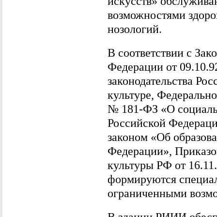
искусств» обслужива
возможностями здоро
нозологий.
В соответствии с Зак
Федерации от 09.10.9
законодательства Рос
культуре, Федеральног
№ 181-ФЗ «О социаль
Российской Федерац
законом «Об образов
Федерации», Приказо
культуры РФ от 16.1
формируются специал
ограниченными возмо