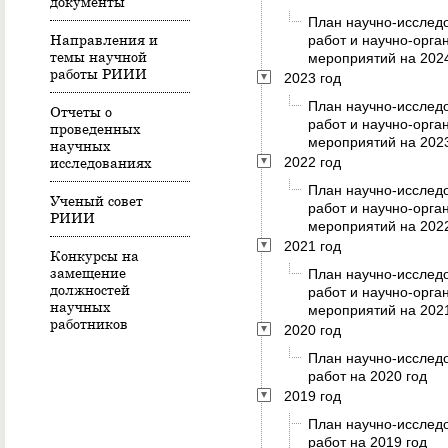
документы
План научно-исслед
Направления и
работ и научно-орга
темы научной
мероприятий на 2024
работы РИИИ
2023 год
План научно-исслед
Отчеты о
работ и научно-орга
проведенных
мероприятий на 2023
научных
исследованиях
2022 год
План научно-исслед
Ученый совет
работ и научно-орга
РИИИ
мероприятий на 2022
2021 год
Конкурсы на
замещение
План научно-исслед
должностей
работ и научно-орга
научных
мероприятий на 2021
работников
2020 год
План научно-исслед
работ на 2020 год
2019 год
План научно-исслед
работ на 2019 год