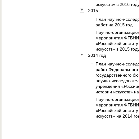
искусств» в 2016 год
2015
План научно-исслед
работ на 2015 год
Научно-организацио
мероприятия ФГБН
«Российский институ
искусств» в 2015 год
2014 год
План научно-исслед
работ Федерального
государственного бю
научно-исследовател
учреждения «Российс
истории искусств» на
Научно-организацио
мероприятия ФГБН
«Российский институ
искусств» на 2014 го