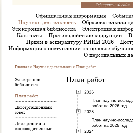
Официальный сайт
Официальная информация
Событи
Научная деятельность
Образовательная де
Электронная библиотека
Электронная инфор
Контакты
Противодействие коррупции
В
Прием в аспирантуру РИИИ 2026
Дост
Информация о поступлении на целевое обучени
О персональных д
Главная
>
Научная деятельность
> План работ
План работ
Электронная
библиотека
2026
План работ
План научно-исслед
работ на 2026 год
Диссертационный
2025
совет
План научно-исслед
Диссертации и
работ на 2025 год
сопроводительные
2024