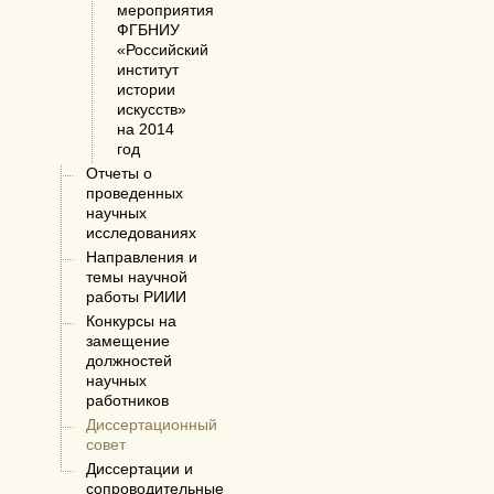
мероприятия
ФГБНИУ
«Российский
институт
истории
искусств»
на 2014
год
Отчеты о
проведенных
научных
исследованиях
Направления и
темы научной
работы РИИИ
Конкурсы на
замещение
должностей
научных
работников
Диссертационный
совет
Диссертации и
сопроводительные