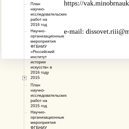
https://vak.minobrnauk
План
научно-
исследовательских
работ на
2016 год
e-mail: dissovet.riii@m
Научно-
организационные
мероприятия
ФГБНИУ
«Российский
институт
истории
искусств» в
2016 году
2015
План
научно-
исследовательских
работ на
2015 год
Научно-
организационные
мероприятия
ФГБНИУ