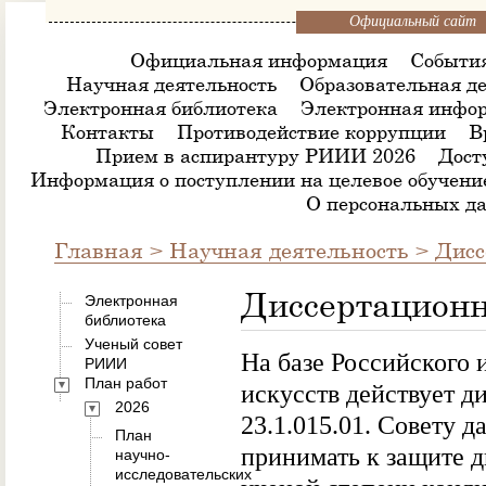
Официальный сайт
Официальная информация
Событи
Научная деятельность
Образовательная де
Электронная библиотека
Электронная инфор
Контакты
Противодействие коррупции
В
Прием в аспирантуру РИИИ 2026
Дост
Информация о поступлении на целевое обучени
О персональных д
Главная
>
Научная деятельность
> Дисс
Диссертационн
Электронная
библиотека
Ученый совет
На базе Российского 
РИИИ
План работ
искусств действует д
2026
23.1.015.01. Совету 
План
принимать к защите д
научно-
исследовательских