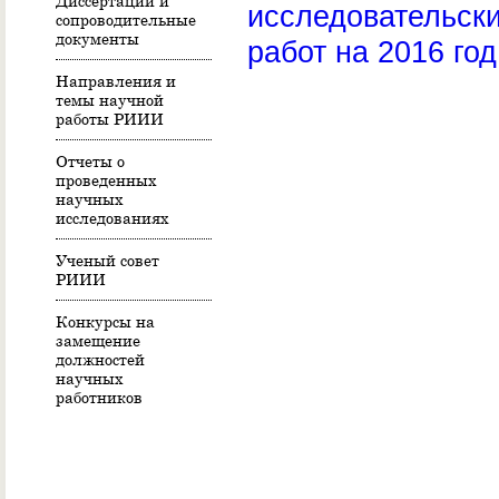
Диссертации и
исследовательск
сопроводительные
документы
работ на 2016 год
Направления и
темы научной
работы РИИИ
Отчеты о
проведенных
научных
исследованиях
Ученый совет
РИИИ
Конкурсы на
замещение
должностей
научных
работников