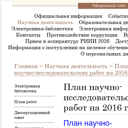
Официальный сайт
Официальная информация
Событи
Научная деятельность
Образовательная де
Электронная библиотека
Электронная инфор
Контакты
Противодействие коррупции
В
Прием в аспирантуру РИИИ 2026
Дост
Информация о поступлении на целевое обучени
О персональных д
Главная
>
Научная деятельность
>
План
научно-исследовательских работ на 2016
План научно-
Электронная
библиотека
исследователь
План работ
работ на 2016 
Диссертационный
совет
План научно-