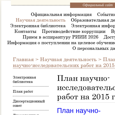
Официальный сайт
Официальная информация
Событи
Научная деятельность
Образовательная де
Электронная библиотека
Электронная инфор
Контакты
Противодействие коррупции
В
Прием в аспирантуру РИИИ 2026
Дост
Информация о поступлении на целевое обучени
О персональных д
Главная
>
Научная деятельность
>
План
научно-исследовательских работ на 2015
План научно-
Электронная
библиотека
исследователь
План работ
работ на 2015 
Диссертационный
совет
План научно-