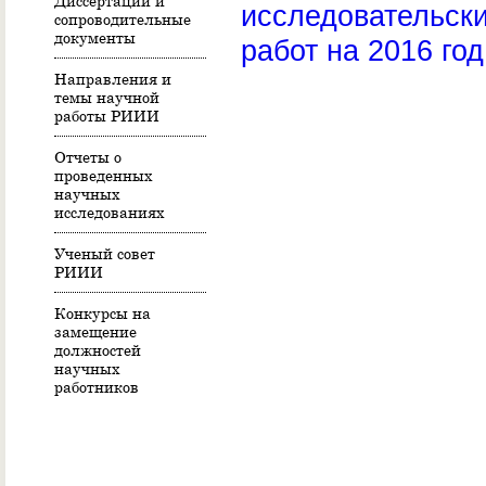
Диссертации и
исследовательск
сопроводительные
документы
работ на 2016 год
Направления и
темы научной
работы РИИИ
Отчеты о
проведенных
научных
исследованиях
Ученый совет
РИИИ
Конкурсы на
замещение
должностей
научных
работников