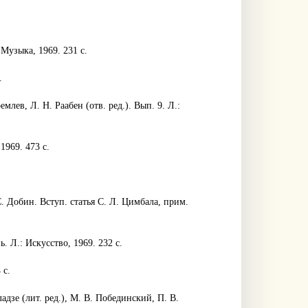
Музыка, 1969. 231 с.
.
млев, Л. Н. Раабен (отв. ред.). Вып. 9. Л.:
1969. 473 с.
С. Добин. Вступ. статья С. Л. Цимбала, прим.
 Л.: Искусство, 1969. 232 с.
 с.
адзе (лит. ред.), М. В. Побединский, П. В.