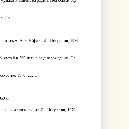
ра, музыки и кинематографии. Под общей ред.
327 с.
т. и комм. А. З. Юфита. Л.: Искусство, 1970.
б. статей к 200-летию со дня рождения. Л.:
кусство, 1970. 222 с.
50 с.
 современном театре. Л.: Искусство, 1970.