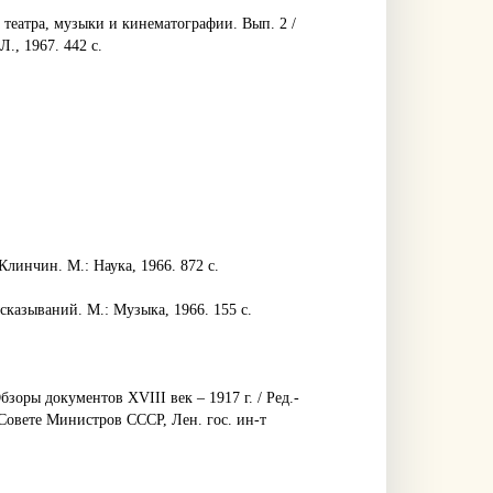
 театра, музыки и кинематографии. Вып. 2 /
Л., 1967. 442 с.
Клинчин. М.: Наука, 1966. 872 с.
сказываний. М.: Музыка, 1966. 155 с.
зоры документов XVIII век – 1917 г. / Ред.-
 Совете Министров СССР, Лен. гос. ин-т