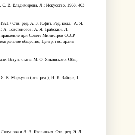
. С. В. Владимирова. Л.: Искусство, 1968. 463
21 / Отв. ред. А. З. Юфит. Ред. колл.: А. Я.
Г. А. Товстоногов, А. Я. Трабский. Л.:
 управление при Совете Министров СССР.
еатральное общество, Центр. гос. архив
дзе. Вступ. статья М. О. Янковского. Общ.
 Я. К. Маркулан (отв. ред.), Н. В. Зайцев, Г.
Ляпунова и Э. Э. Язовицкая. Отв. ред. Э. Л.