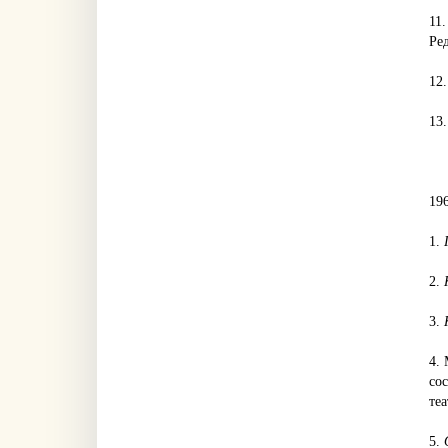
11
Ред
12.
13
19
1.
2.
3.
4.
со
те
5.