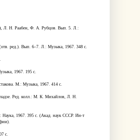
, Л. Н. Раабен, Ф. А. Рубцов. Вып. 5. Л.:
тв. ред.). Вып. 6–7. Л.: Музыка, 1967. 348 с.
.
узыка, 1967. 195 с.
такова. М.: Музыка, 1967. 414 с.
адзе. Ред. колл.: М. К. Михайлов, Л. Н.
 Наука, 1967. 395 с. (Акад. наук СССР. Ин-т
фии).
7 с.