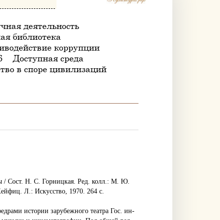
чная деятельность
ая библиотека
иводействие коррупции
6
Доступная среда
тво в споре цивилизаций
/ Сост. Н. С. Горницкая. Ред. колл.: М. Ю.
Хейфиц. Л.: Искусство, 1970. 264 с.
федрами истории зарубежного театра Гос. ин-