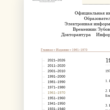
Официальная и
Образовател
Электронная информ
Временник Зубов
Докторантура
Инфор
Главная
>
Издания
> 1961–1970
1
2021–2026
2011–2020
2001–2010
19
1991–2000
1.
1981–1990
1971–1980
2.
1961–1970
Бле
1951–1960
1941–1950
3.
1931–1940