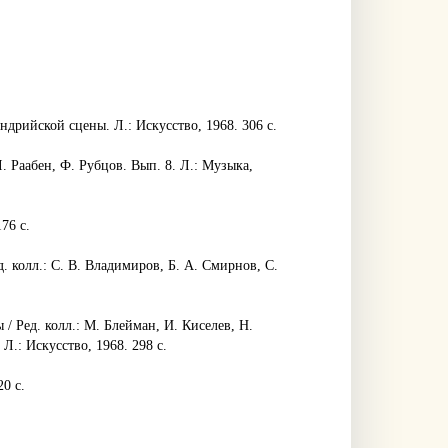
дрийской сцены. Л.: Искусство, 1968. 306 с.
Л. Раабен, Ф. Рубцов. Вып. 8. Л.: Музыка,
76 с.
д. колл.: С. В. Владимиров, Б. А. Смирнов, С.
/ Ред. колл.: М. Блейман, И. Киселев, Н.
Л.: Искусство, 1968. 298 с.
0 с.