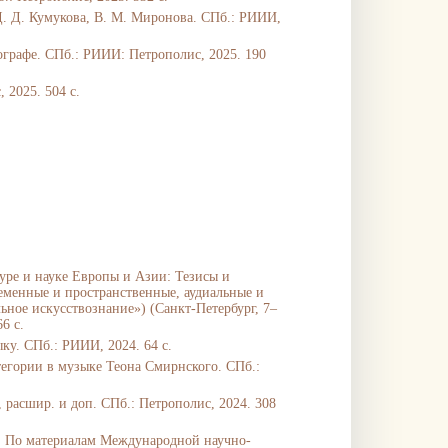
 Д. Д. Кумукова, В. М. Миронова. СПб.: РИИИ,
графе. СПб.: РИИИ: Петрополис, 2025. 190
 2025. 504 с.
уре и науке Европы и Азии: Тезисы и
менные и пространственные, аудиальные и
ьное искусствознание») (Санкт-Петербург, 7–
6 с.
у. СПб.: РИИИ, 2024. 64 с.
егории в музыке Теона Смирнского. СПб.:
, расшир. и доп. СПб.: Петрополис, 2024. 308
е. По материалам Международной научно-