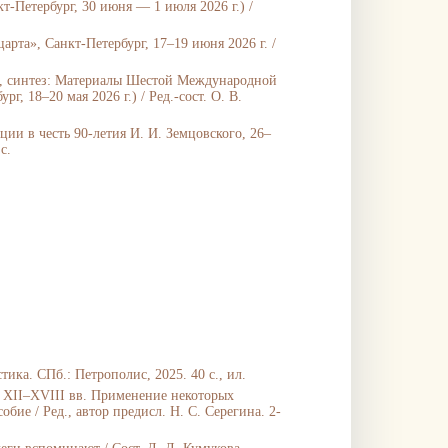
-Петербург, 30 июня — 1 июля 2026 г.) /
та», Санкт-Петербург, 17–19 июня 2026 г. /
ия, синтез: Материалы Шестой Международной
, 18–20 мая 2026 г.) / Ред.-сост. О. В.
ии в честь 90-летия И. И. Земцовского, 26–
с.
ика. СПб.: Петрополис, 2025. 40 с., ил.
 XII–XVIII вв. Применение некоторых
ие / Ред., автор предисл. Н. С. Серегина. 2-