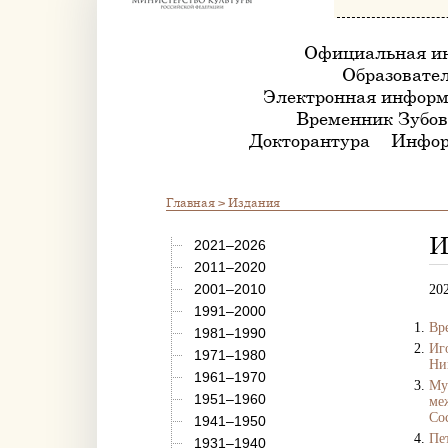
Официальная и
Образовател
Электронная информ
Временник Зубов
Докторантура
Инфор
Главная
> Издания
И
2021–2026
2011–2020
2001–2010
20
1991–2000
Вр
1981–1990
Иг
1971–1980
Ни
1961–1970
Му
1951–1960
ме
Сос
1941–1950
Пе
1931–1940