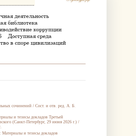
чная деятельность
ая библиотека
иводействие коррупции
6
Доступная среда
тво в споре цивилизаций
ых сочинений / Сост. и отв. ред. А. Б.
ериалы и тезисы докладов Третьей
ого (Санкт-Петербург, 29 июня 2026 г.) /
.
: Материалы и тезисы докладов