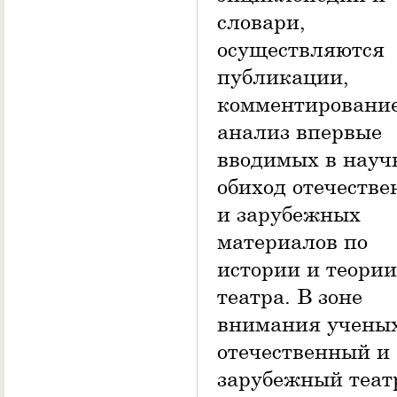
словари,
осуществляются
публикации,
комментирование
анализ впервые
вводимых в нау
обиход отечеств
и зарубежных
материалов по
истории и теории
театра. В зоне
внимания учены
отечественный и
зарубежный теат