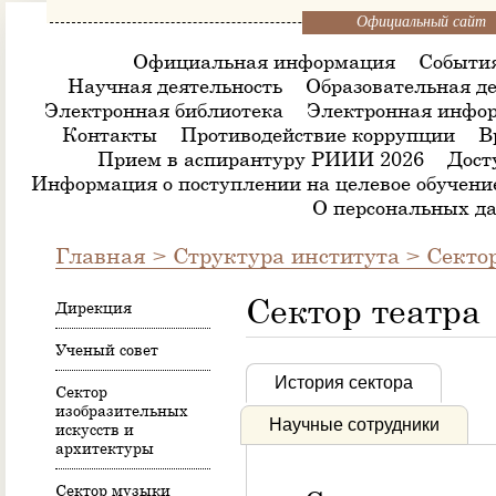
Официальный сайт
Официальная информация
Событи
Научная деятельность
Образовательная де
Электронная библиотека
Электронная инфор
Контакты
Противодействие коррупции
В
Прием в аспирантуру РИИИ 2026
Дост
Информация о поступлении на целевое обучени
О персональных д
Главная
>
Структура института
>
Сектор
Сектор театра
Дирекция
Ученый совет
История сектора
Сектор
изобразительных
Научные сотрудники
искусств и
архитектуры
Сектор музыки