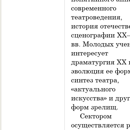
современного
театроведения,
история отечест
сценографии XX
вв. Молодых уче
интересует
драматургия ХХ в
эволюция ее фор
синтез театра,
«актуального
искусства» и дру
форм зрелищ.
Сектором
осуществляется р