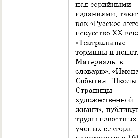
над серийными
изданиями, таки
как «Русское акт
искусство ХХ век
«Театральные
термины и понят
Материалы к
словарю», «Имена
События. Школы
Страницы
художественной
жизни», публику
труды известных
ученых сектора,
написанные в 19