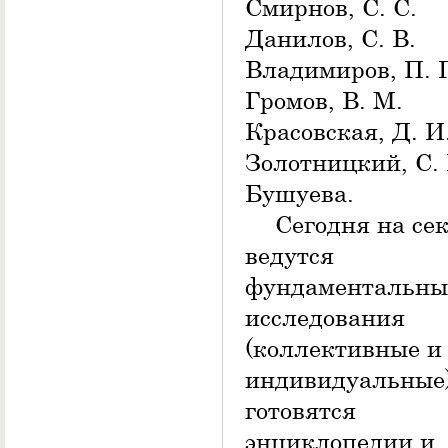
Смирнов, С. С.
Данилов, С. В.
Владимиров, П. 
Громов, В. М.
Красовская, Д. И
Золотницкий, С. 
Бушуева.
Сегодня на се
ведутся
фундаментальны
исследования
(коллективные и
индивидуальные)
готовятся
энциклопедии и