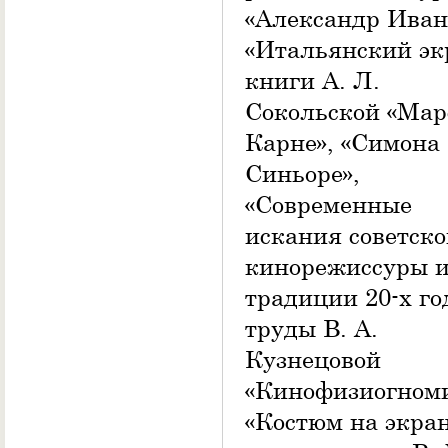
«Александр Иван
«Итальянский эк
книги А. Л.
Сокольской «Мар
Карне», «Симона
Синьоре»,
«Современные
искания советск
кинорежиссуры 
традиции 20-х го
труды В. А.
Кузнецовой
«Кинофизиогноми
«Костюм на экран