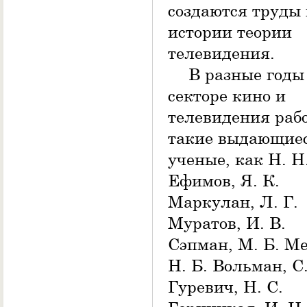
создаются труды 
истории теории
телевидения.
В разные годы
секторе кино и
телевидения раб
такие выдающие
ученые, как Н. Н
Ефимов, Я. К.
Маркулан, Л. Г.
Муратов, И. В.
Сэпман, М. Б. М
Н. Б. Вольман, С.
Гуревич, Н. С.