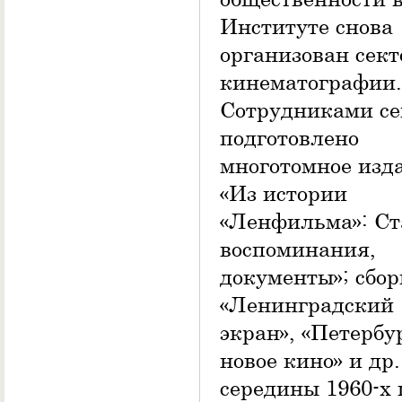
Институте снова
организован сект
кинематографии.
Сотрудниками се
подготовлено
многотомное изд
«Из истории
«Ленфильма»: Ст
воспоминания,
документы»; сбо
«Ленинградский
экран», «Петербу
новое кино» и др.
середины 1960-х г