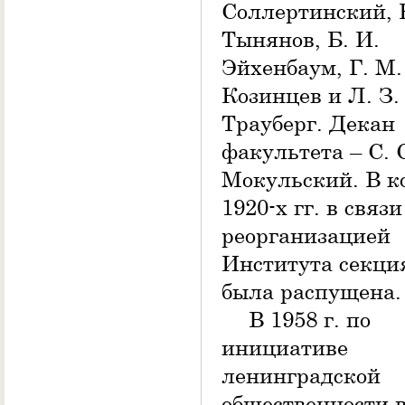
Соллертинский, 
Тынянов, Б. И.
Эйхенбаум, Г. М.
Козинцев и Л. З.
Трауберг. Декан
факультета – С. 
Мокульский. В к
1920-х гг. в связи
реорганизацией
Института секци
была распущена.
В 1958 г. по
инициативе
ленинградской
общественности 