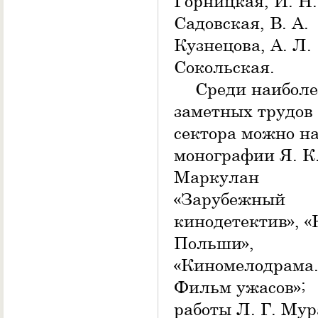
Горницкая, И. Н.
Садовская, В. А.
Кузнецова, А. Л.
Сокольская.
Среди наиболе
заметных трудов
сектора можно н
монографии Я. К
Маркулан
«Зарубежный
кинодетектив», «
Польши»,
«Киномелодрама
Фильм ужасов»;
работы Л. Г. Мур