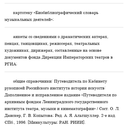
картотеку «Биобиблиографический словарь
музыкальных деятелей»;
анкеты со сведениями о драматических актерах,
певцах, танцовщиках, режиссерах, театральных
художниках, дирижерах, составленные на основе
документов фонда Дирекции Императорских театров в
РГИА;
общие справочники: Путеводитель по Кабинету
рукописей Российского института истории искусств:
Дополненное и исправленное издание «Путеводителя по
архивным фондам Ленинградского государственного
института театра, музыки и кинематографии» / Сост. О. Л.
Данскер, Г. В. Копытова; Ред. А. Я. Альтшуллер. 2-е изд.
СПб., 1996. [Минкультуры; РАН; РИИИ].