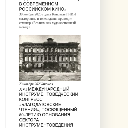
В СОВРЕМЕННОМ
РОССИЙСКОМ КИНО»
30 ноября 2026 года в Кинозале РИИИ
сектор кино и телевидения проводит
семинар «Реализм как художественный
метод в ...
23 ноября 2026/анонсы
XVI МЕЖДУНАРОДНЫЙ
ИНСТРУМЕНТОВЕДЧЕСКИЙ
КОНГРЕСС
«БЛАГОДАТОВСКИЕ
ЧТЕНИЯ», ПОСВЯЩЕННЫЙ
80-ЛЕТИЮ ОСНОВАНИЯ
СЕКТОРА
ИНСТРУМЕНТОВЕДЕНИЯ