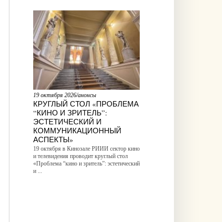
19 октября 2026/анонсы
КРУГЛЫЙ СТОЛ «ПРОБЛЕМА
“КИНО И ЗРИТЕЛЬ”:
ЭСТЕТИЧЕСКИЙ И
КОММУНИКАЦИОННЫЙ
АСПЕКТЫ»
19 октября в Кинозале РИИИ сектор кино
и телевидения проводит круглый стол
«Проблема “кино и зритель”: эстетический
и ...