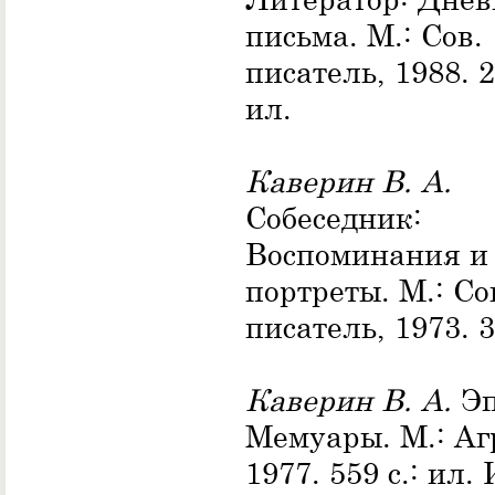
письма. М.: Сов.
писатель, 1988. 2
ил.
Каверин В. А.
Собеседник:
Воспоминания и
портреты. М.: Со
писатель, 1973. 3
Каверин В. А.
Эп
Мемуары. М.: Аг
1977. 559 с.: ил. 