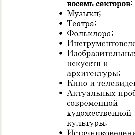
восемь секторов:
Музыки;
Театра;
Фольклора;
Инструментовед
Изобразительны
искусств и
архитектуры;
Кино и телевиде
Актуальных про
современной
художественной
культуры;
Источниковеден