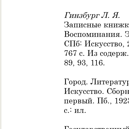
Гинзбург Л. Я.
Записные книжк
Воспоминания. Э
СПб: Искусство, 
767 с. Из содерж.
89, 93, 116.
Город. Литерату
Искусство. Сбор
первый. Пб., 192
с.: ил.
Государственны