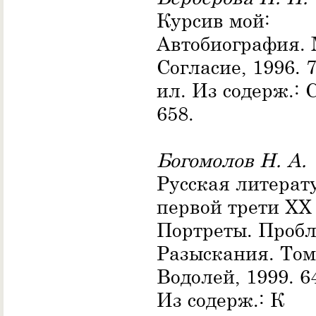
Курсив мой:
Автобиография. 
Согласие, 1996. 7
ил. Из содерж.: С
658.
Богомолов Н. А.
Русская литерат
первой трети ХХ 
Портреты. Проб
Разыскания. Том
Водолей, 1999. 64
Из содерж.: К