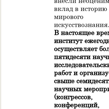
внесли неоцени
вклад в историю
мирового
искусствознания
В настоящее вре
институт ежегод
осуществляет бо
пятидесяти науч
исследовательск
работ и организу
свыше семидесят
научных меропр
(конгрессов,
конференций,