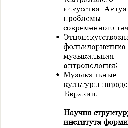
искусства. Акту
проблемы
современного теа
Этноискусствозн
фольклористика,
музыкальная
антропология;
Музыкальные
культуры народо
Евразии.
Научно структур
института форм