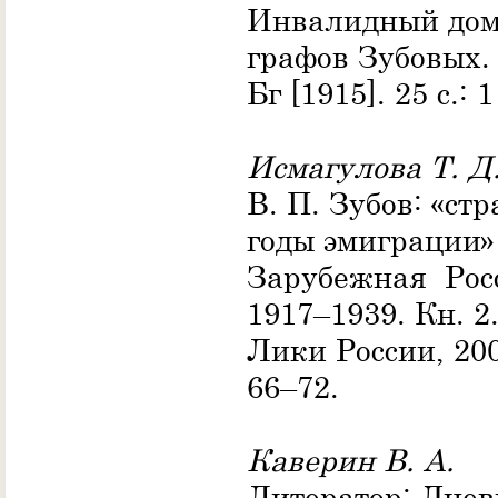
Инвалидный до
графов Зубовых. 
Бг [1915]. 25 с.: 1
Исмагулова Т. Д
В. П. Зубов: «ст
годы эмиграции»
Зарубежная Рос
1917–1939. Кн. 2.
Лики России, 200
66–72.
Каверин В. А.
Литератор: Днев