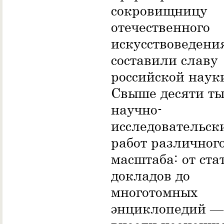
сокровищницу
отечественного
искусствоведени
составили славу
российской наук
Свыше десяти ты
научно-
исследовательск
работ различног
масштаба: от ста
докладов до
многотомных
энциклопедий —