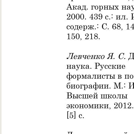
Акад. горных на
2000. 439 с.: ил. 
содерж.: С. 68, 1
150, 218.
Левченко Я. С.
Д
наука. Русские
формалисты в по
биографии. М.: 
Высшей школы
экономики, 2012.
[5] c.