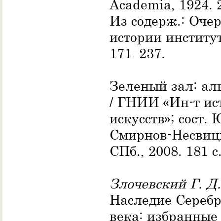
Academia, 1924. 2
Из содерж.: Оче
истории институт
171–237.
Зеленый зал: ал
/ ГНИИ «Ин-т ис
искусств»; сост. 
Смирнов-Несвиц
СПб., 2008. 181 с
Злочевский Г. Д.
Наследие Серебр
века: избранные