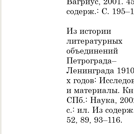
Вагриус, 2001. 45
содерж.: С. 195–1
Из истории
литературных
объединений
Петрограда–
Ленинграда 1910
х годов: Исследо
и материалы. Кн
СПб.: Наука, 200
с.: ил. Из содерж.
52, 89, 93–116.