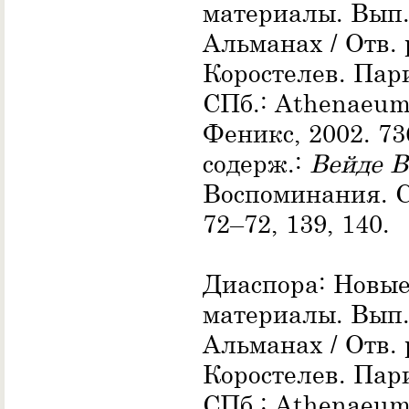
материалы. Вып.
Альманах / Отв. 
Коростелев. Пар
СПб.: Athenaeum
Феникс, 2002. 73
содерж.:
Вейде В
Воспоминания. С
72–72, 139, 140.
Диаспора: Новы
материалы. Вып. 
Альманах / Отв. 
Коростелев. Пар
СПб.: Athenaeum