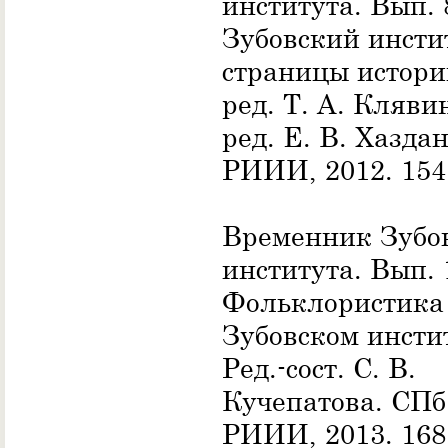
института. Вып. 
Зубовский инсти
страницы истории
ред. Т. А. Кляви
ред. Е. В. Хаздан
РИИИ, 2012. 154 
Временник Зубо
института. Вып. 
Фольклористика
Зубовском инстит
Ред.-сост. С. В.
Кучепатова. СПб.
РИИИ, 2013. 168 