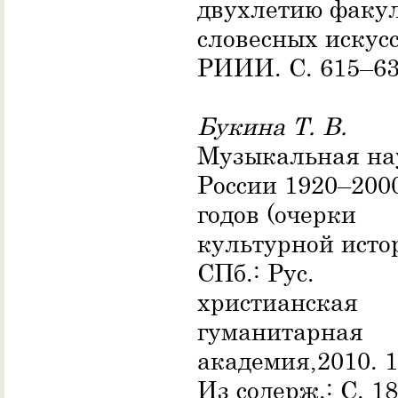
двухлетию факул
словесных искус
РИИИ. С. 615–63
Букина Т. В.
Музыкальная на
России 1920–200
годов (очерки
культурной исто
СПб.: Рус.
христианская
гуманитарная
академия,2010. 1
Из содерж.: С. 18