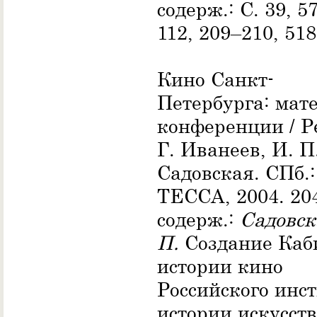
содерж.: С. 39, 57
112, 209–210, 518
Кино Санкт-
Петербурга: мат
конференции / Ре
Г. Иванеев, И. П
Садовская. СПб.:
ТЕССА, 2004. 204
содерж.:
Садовск
П.
Создание Каб
истории кино
Российского инс
истории искусств