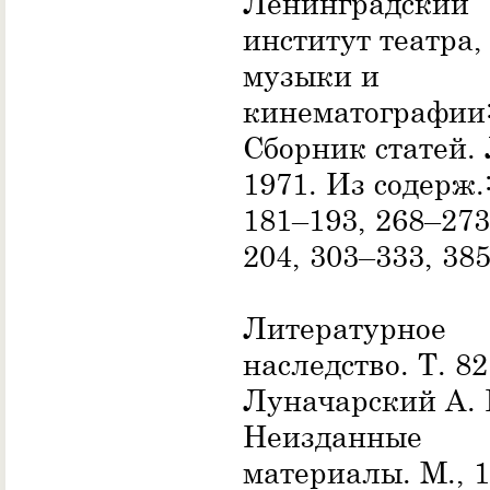
Ленинградский
институт театра,
музыки и
кинематографии
Сборник статей. 
1971. Из содерж.:
181–193, 268–273
204, 303–333, 38
Литературное
наследство. Т. 82
Луначарский А. 
Неизданные
материалы. М., 1