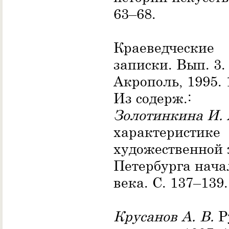
63–68.
Краеведческие
записки. Вып. 3.
Акрополь, 1995. 
Из содерж.:
Золотинкина И. 
характеристике
художественной
Петербурга нача
века. С. 137–139.
Крусанов А. В.
Р