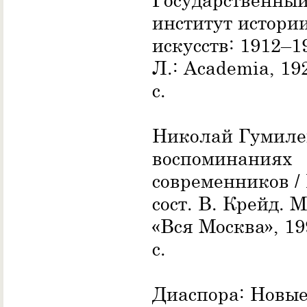
институт истори
искусств: 1912–1
Л.: Academia, 19
с.
Николай Гумиле
воспоминаниях
современников / 
сост. В. Крейд. М
«Вся Москва», 19
с.
Диаспора: Новы