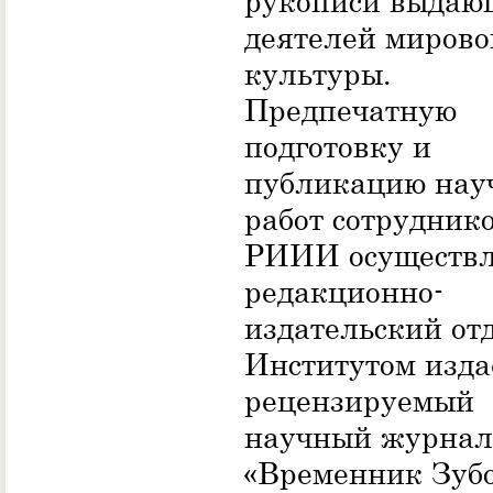
рукописи выдаю
деятелей мирово
культуры.
Предпечатную
подготовку и
публикацию нау
работ сотрудник
РИИИ осуществл
редакционно-
издательский от
Институтом изда
рецензируемый
научный журнал
«Временник Зубо