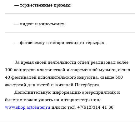
— торжественные приемы;
— видео- и киносъемку;
— фотосъемку в исторических интерьерах.
За время своей деятельности отдел реализовал более
100 концертов классической и современной музыки, около
40 фестивалей исполнительского искусства, свыше 500
экскурсий для гостей и жителей Петербурга.
Дополнительную информацию о мероприятиях и
билетах можно узнать на интернет-странице
www.shop.artcenter.ru
или по тел. +7(812)314-41-36