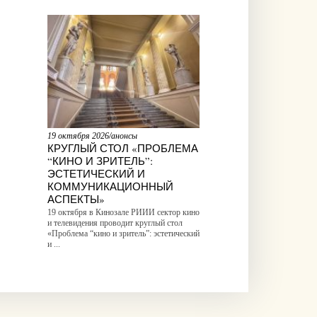
19 октября 2026/анонсы
КРУГЛЫЙ СТОЛ «ПРОБЛЕМА
“КИНО И ЗРИТЕЛЬ”:
ЭСТЕТИЧЕСКИЙ И
КОММУНИКАЦИОННЫЙ
АСПЕКТЫ»
19 октября в Кинозале РИИИ сектор кино
и телевидения проводит круглый стол
«Проблема “кино и зритель”: эстетический
и ...