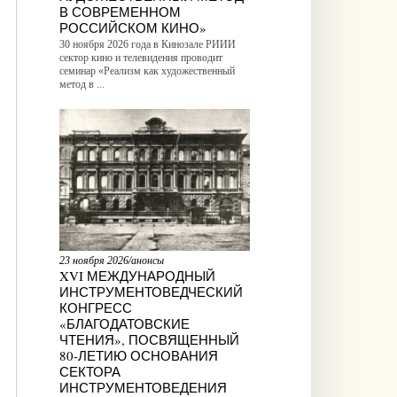
В СОВРЕМЕННОМ
РОССИЙСКОМ КИНО»
30 ноября 2026 года в Кинозале РИИИ
сектор кино и телевидения проводит
семинар «Реализм как художественный
метод в ...
23 ноября 2026/анонсы
XVI МЕЖДУНАРОДНЫЙ
ИНСТРУМЕНТОВЕДЧЕСКИЙ
КОНГРЕСС
«БЛАГОДАТОВСКИЕ
ЧТЕНИЯ», ПОСВЯЩЕННЫЙ
80-ЛЕТИЮ ОСНОВАНИЯ
СЕКТОРА
ИНСТРУМЕНТОВЕДЕНИЯ