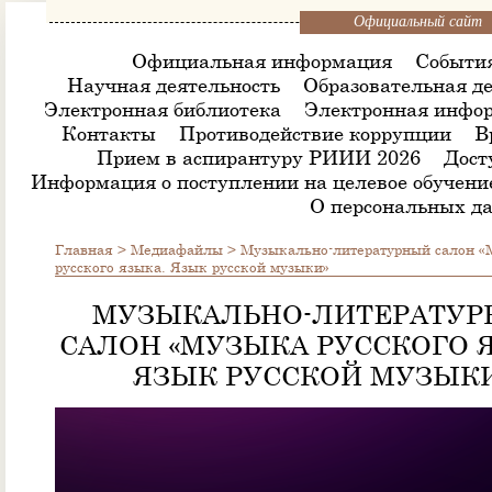
Официальный сайт
Официальная информация
Событи
Научная деятельность
Образовательная де
Электронная библиотека
Электронная инфор
Контакты
Противодействие коррупции
В
Прием в аспирантуру РИИИ 2026
Дост
Информация о поступлении на целевое обучени
О персональных д
Главная
>
Медиафайлы
>
Музыкально-литературный салон «
русского языка. Язык русской музыки»
МУЗЫКАЛЬНО-ЛИТЕРАТУ
САЛОН «МУЗЫКА РУССКОГО 
ЯЗЫК РУССКОЙ МУЗЫК