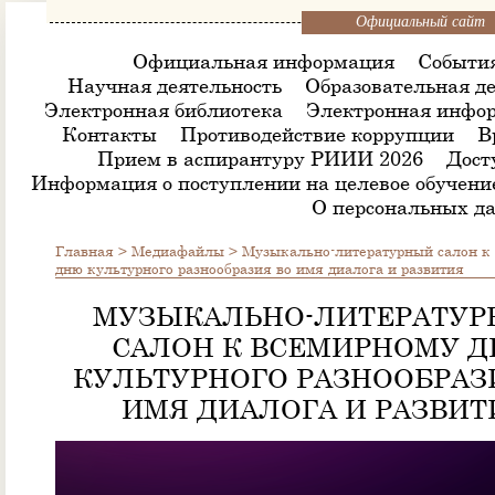
Официальный сайт
Официальная информация
Событи
Научная деятельность
Образовательная де
Электронная библиотека
Электронная инфор
Контакты
Противодействие коррупции
В
Прием в аспирантуру РИИИ 2026
Дост
Информация о поступлении на целевое обучени
О персональных д
Главная
>
Медиафайлы
>
Музыкально-литературный салон к
дню культурного разнообразия во имя диалога и развития
МУЗЫКАЛЬНО-ЛИТЕРАТУ
САЛОН К ВСЕМИРНОМУ 
КУЛЬТУРНОГО РАЗНООБРАЗ
ИМЯ ДИАЛОГА И РАЗВИТ