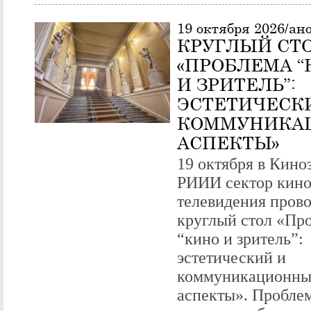
19 октября 2026/ан
КРУГЛЫЙ СТ
«ПРОБЛЕМА “
И ЗРИТЕЛЬ”:
ЭСТЕТИЧЕСК
КОММУНИКА
АСПЕКТЫ»
19 октября в Кино
РИИИ сектор кино
телевидения пров
круглый стол «Пр
“кино и зритель”:
эстетический и
коммуникационн
аспекты». Пробле