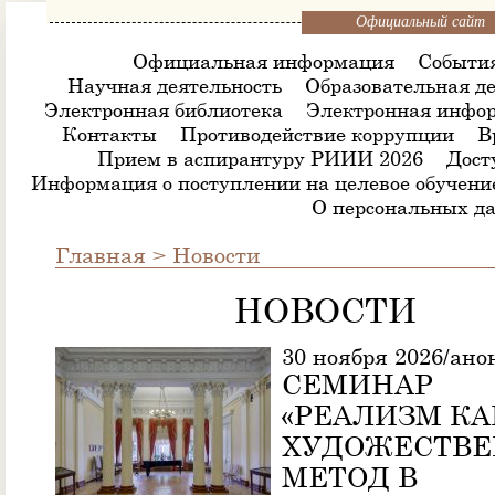
Официальный сайт
Официальная информация
Событи
Научная деятельность
Образовательная де
Электронная библиотека
Электронная инфор
Контакты
Противодействие коррупции
В
Прием в аспирантуру РИИИ 2026
Дост
Информация о поступлении на целевое обучени
О персональных д
Главная
>
Новости
НОВОСТИ
30 ноября 2026/ано
СЕМИНАР
«РЕАЛИЗМ КА
ХУДОЖЕСТВ
МЕТОД В