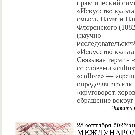
практический сим
«Искусство культа
смысл. Памяти Па
Флоренского (188
(научно-
исследовательский
«Искусство культа
Связывая термин «
со словами «cultus
«collere» — «вращ
определяя его как
«круговорот, хоров
обращение вокруг 
Читать 
28 сентября 2026/а
МЕЖДУНАРО