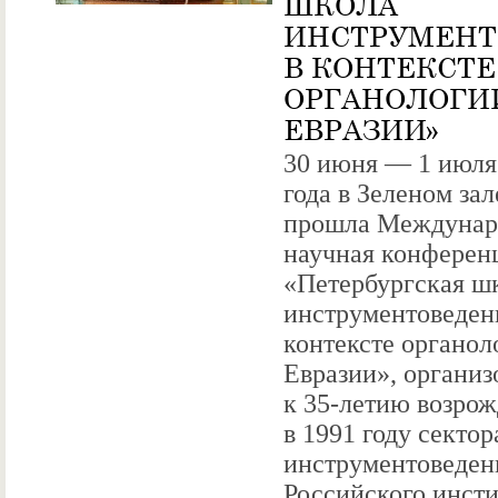
ШКОЛА
ИНСТРУМЕНТ
В КОНТЕКСТЕ
ОРГАНОЛОГИ
ЕВРАЗИИ»
30 июня — 1 июля
года в Зеленом за
прошла Междунар
научная конферен
«Петербургская ш
инструментоведен
контексте органол
Евразии», организ
к 35-летию возро
в 1991 году сектор
инструментоведен
Российского инсти