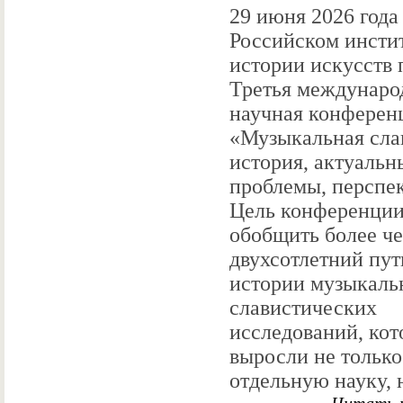
29 июня 2026 года
Российском инсти
истории искусств
Третья междунаро
научная конферен
«Музыкальная сла
история, актуальн
проблемы, перспе
Цель конференци
обобщить более ч
двухсотлетний пут
истории музыкаль
славистических
исследований, ко
выросли не только
отдельную науку, н