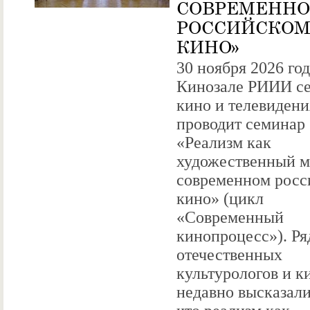
СОВРЕМЕНН
РОССИЙСКО
КИНО»
30 ноября 2026 год
Кинозале РИИИ се
кино и телевидени
проводит семинар
«Реализм как
художественный м
современном росс
кино» (цикл
«Современный
кинопроцесс»). Ря
отечественных
культурологов и к
недавно высказали