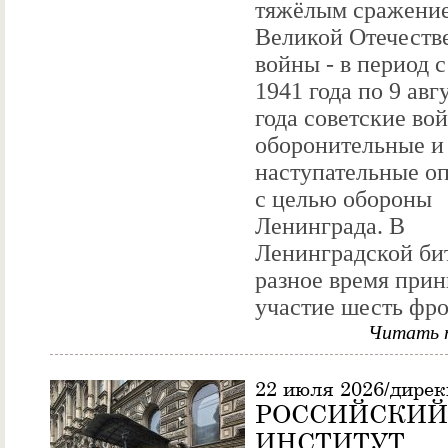
тяжёлым сражени
Великой Отечеств
войны - в период 
1941 года по 9 авг
года советские во
оборонительные и
наступательные о
с целью обороны
Ленинграда. В
Ленинградской бит
разное время при
участие шесть фрон
Читать 
22 июля 2026/дире
РОССИЙСКИЙ
ИНСТИТУТ