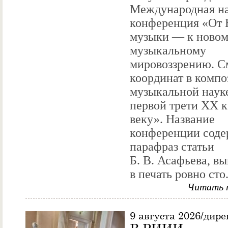
Международная н
конференция «От 
музыки — к ново
музыкальному
мировоззрению. С
координат в компо
музыкальной науке
первой трети XX 
веку». Название
конференции соде
парафраз статьи
Б. В. Асафьева, 
в печать ровно сто.
Читать 
9 августа 2026/дир