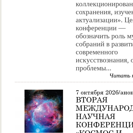
коллекционирован
сохранения, изуче
актуализации». Це
конференции —
обозначить роль 
собраний в развит
современного
искусствознания, 
проблемы...
Читать 
7 октября 2026/ано
ВТОРАЯ
МЕЖДУНАРО
НАУЧНАЯ
КОНФЕРЕНЦ
«КОСМОС И