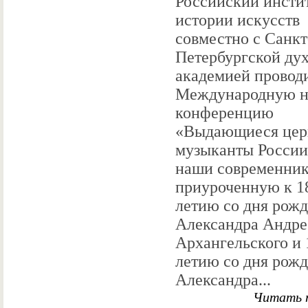
Российский инсти
истории искусств
совместно с Санкт
Петербургской ду
академией провод
Международную 
конференцию
«Выдающиеся цер
музыканты Росси
наши современник
приуроченную к 1
летию со дня рож
Александра Андре
Архангельского и 
летию со дня рож
Александра...
Читать 