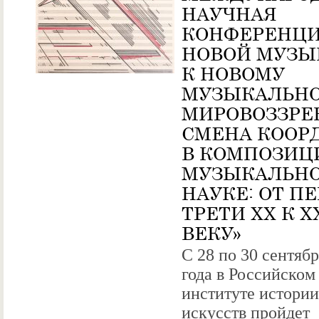
НАУЧНАЯ
КОНФЕРЕНЦИ
НОВОЙ МУЗЫ
К НОВОМУ
МУЗЫКАЛЬН
МИРОВОЗЗРЕ
СМЕНА КООР
В КОМПОЗИЦ
МУЗЫКАЛЬН
НАУКЕ: ОТ П
ТРЕТИ XX К X
ВЕКУ»
С 28 по 30 сентяб
года в Российском
институте истории
искусств пройдет