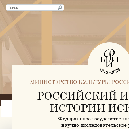
МИНИСТЕРСТВО КУЛЬТУРЫ РОСС
РОССИЙСКИЙ И
ИСТОРИИ ИС
Федеральное государственн
научно-исследовательское