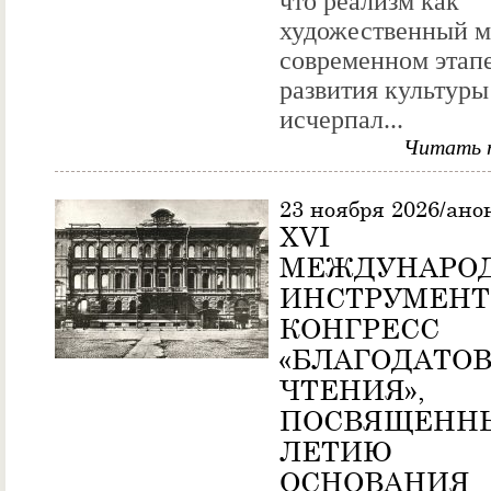
что реализм как
художественный м
современном этап
развития культуры
исчерпал...
Читать 
23 ноября 2026/ано
XVI
МЕЖДУНАРО
ИНСТРУМЕНТ
КОНГРЕСС
«БЛАГОДАТО
ЧТЕНИЯ»,
ПОСВЯЩЕННЫ
ЛЕТИЮ
ОСНОВАНИЯ