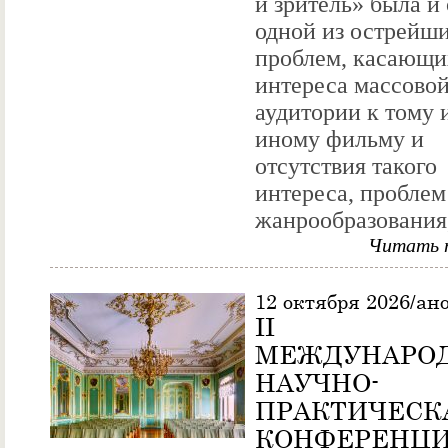
и зритель» была и
одной из острейш
проблем, касающи
интереса массово
аудитории к тому 
иному фильму и
отсутствия такого
интереса, проблем
жанрообразования,
Читать 
12 октября 2026/ан
II
МЕЖДУНАРО
НАУЧНО-
ПРАКТИЧЕСК
КОНФЕРЕНЦ