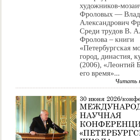
художников-мозаи
Фроловых — Вла
Александрович Фр
Среди трудов В. А
Фролова – книги
«Петербургская мо
город, династия, к
(2006), «Леонтий 
его время»...
Читать 
30 июня 2026/конф
МЕЖДУНАРО
НАУЧНАЯ
КОНФЕРЕНЦ
«ПЕТЕРБУРГС