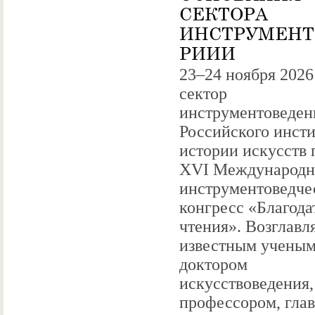
СЕКТОРА
ИНСТРУМЕНТ
РИИИ
23–24 ноября 2026
сектор
инструментоведен
Российского инсти
истории искусств 
XVI Международ
инструментоведче
конгресс «Благода
чтения». Возглав
известным ученым
доктором
искусствоведения,
профессором, гла