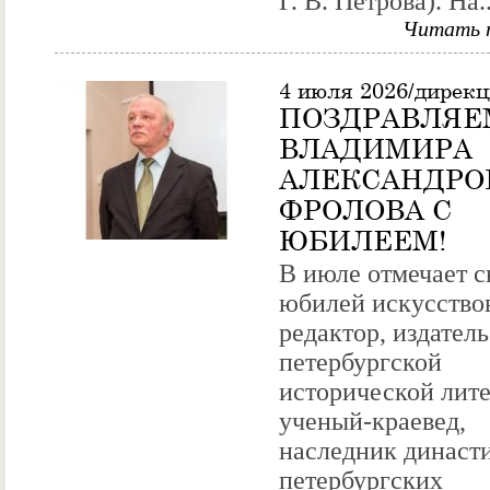
Г. В. Петрова). На..
Читать 
4 июля 2026/дирек
ПОЗДРАВЛЯЕ
ВЛАДИМИРА
АЛЕКСАНДРО
ФРОЛОВА С
ЮБИЛЕЕМ!
В июле отмечает с
юбилей искусство
редактор, издатель
петербургской
исторической лите
ученый-краевед,
наследник династ
петербургских