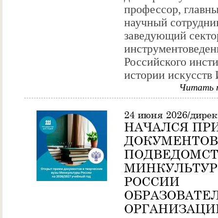
профессор, главн
научный сотрудни
заведующий секто
инструментоведен
Российского инсти
истории искусств И
Читать 
24 июня 2026/дире
НАЧАЛСЯ ПР
ДОКУМЕНТОВ
ПОДВЕДОМС
МИНКУЛЬТУ
РОССИИ
ОБРАЗОВАТЕ
ОРГАНИЗАЦИ