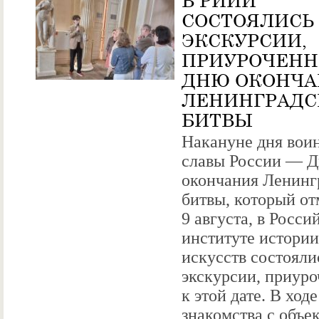
В РИИИ
СОСТОЯЛИСЬ
ЭКСКУРСИИ,
ПРИУРОЧЕНН
ДНЮ ОКОНЧ
ЛЕНИНГРАДС
БИТВЫ
Накануне дня вои
славы России — Д
окончания Ленинг
битвы, который от
9 августа, в Росси
институте истории
искусств состояли
экскурсии, приур
к этой дате. В ходе
знакомства с объе