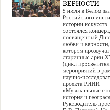
ВЕРНОСТИ
8 июля в Белом за
Российского инсти
истории искусств
состоялся концерт
посвященный Дню
любви и верности,
котором прозвучат
старинные арии XV
(цикл просветите
мероприятий в ра
научно-исследоват
проекта РИИИ
«Музыкальные ст
история и географ
Руководитель прое