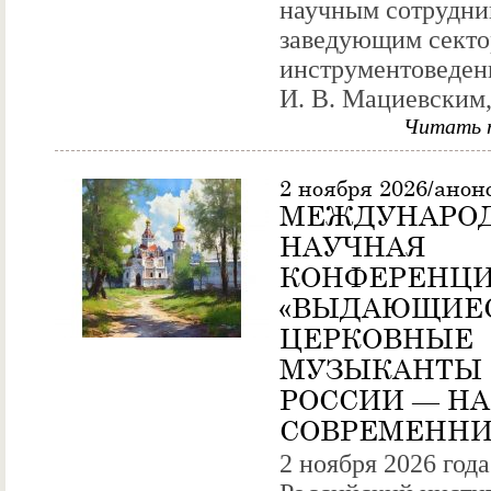
научным сотрудни
заведующим сект
инструментоведен
И. В. Мациевским,.
Читать 
2 ноября 2026/анон
МЕЖДУНАРО
НАУЧНАЯ
КОНФЕРЕНЦ
«ВЫДАЮЩИЕ
ЦЕРКОВНЫЕ
МУЗЫКАНТЫ
РОССИИ — Н
СОВРЕМЕННИ
2 ноября 2026 года