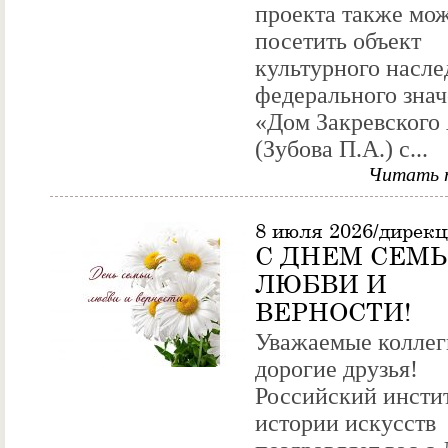
проекта также мож
посетить объект
культурного насле
федерального зна
«Дом Закревского 
(Зубова П.А.) с...
Читать 
8 июля 2026/дирек
С ДНЕМ СЕМЬ
ЛЮБВИ И
ВЕРНОСТИ!
Уважаемые коллег
дорогие друзья!
Российский инсти
истории искусств