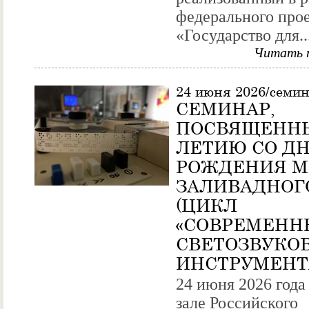
федерального про
«Государство для..
Читать 
24 июня 2026/семи
СЕМИНАР,
ПОСВЯЩЕННЫ
ЛЕТИЮ СО Д
РОЖДЕНИЯ М.
ЗАЛИВАДНОГ
(ЦИКЛ
«СОВРЕМЕН
СВЕТОЗВУКО
ИНСТРУМЕНТ
24 июня 2026 года
зале Российского