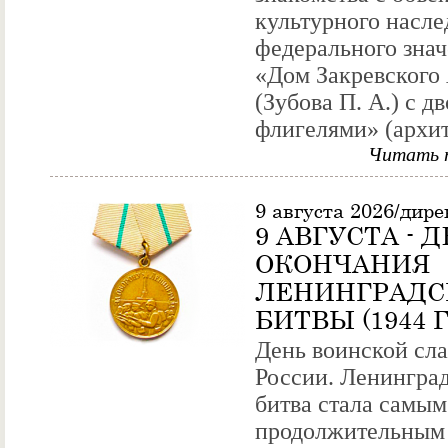
культурного насле
федерального зна
«Дом Закревского 
(Зубова П. А.) с 
флигелями» (архит
Читать 
9 августа 2026/дир
9 АВГУСТА - 
ОКОНЧАНИЯ
ЛЕНИНГРАДС
БИТВЫ (1944 
День воинской сл
России. Ленингра
битва стала самым
продолжительным