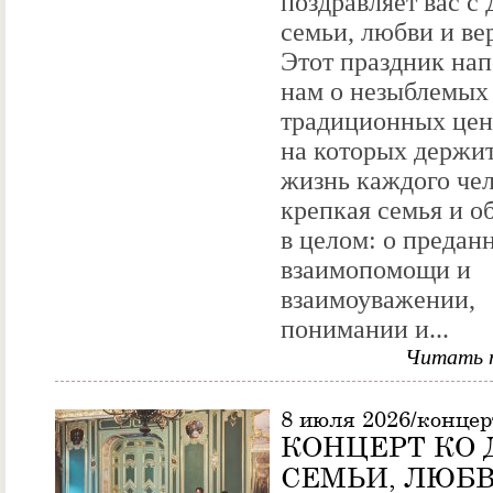
поздравляет вас с
семьи, любви и ве
Этот праздник на
нам о незыблемых
традиционных цен
на которых держи
жизнь каждого чел
крепкая семья и о
в целом: о предан
взаимопомощи и
взаимоуважении,
понимании и...
Читать 
8 июля 2026/конце
КОНЦЕРТ КО
СЕМЬИ, ЛЮБВ