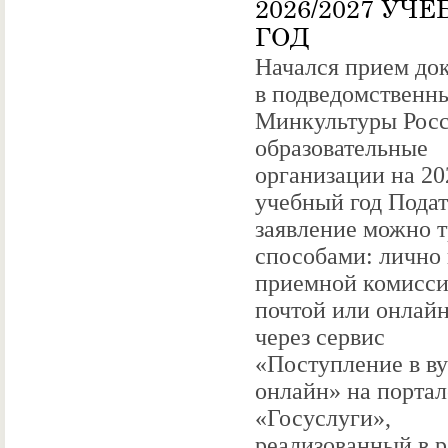
2026/2027 УЧ
ГОД
Начался прием до
в подведомственн
Минкультуры Рос
образовательные
организации на 20
учебный год Подат
заявление можно 
способами: лично 
приемной комисси
почтой или онлай
через сервис
«Поступление в ву
онлайн» на портал
«Госуслуги»,
реализованный в 