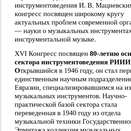
инструментоведения И. В. Мациевски
конгресс посвящен широкому кругу
актуальных проблем современной орг
— науки о музыкальных инструментах
инструментальной музыке.
XVI Конгресс посвящен
80-летию ос
сектора инструментоведения РИИИ
О
ткрывшийся в 1946 году, он стал пе
единственным научным подразделени
Евразии, специализировавшимся на и
музыкальных инструментов. Научно-
практической базой сектора стала
переведенная в 1940 году из отдела
музыкальной техники Государственно
Эрмитажа коллекция музыкальных