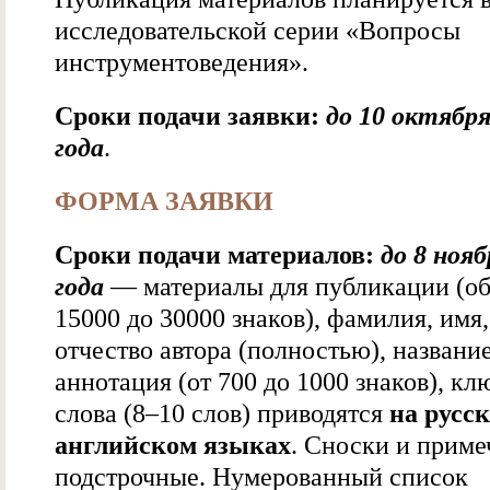
исследовательской серии «Вопросы
инструментоведения».
Сроки подачи заявки:
до 10 октября
года
.
ФОРМА ЗАЯВКИ
Сроки подачи материалов:
до 8 нояб
года
— материалы для публикации (об
15000 до 30000 знаков), фамилия, имя,
отчество автора (полностью), название
аннотация (от 700 до 1000 знаков), к
слова (8–10 слов) приводятся
на
русск
английском языках
. Сноски и приме
подстрочные. Нумерованный список