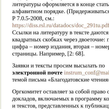
литературы оформляется в конце стать
алфавитном порядке. (Придерживать
Р 7.0.5-2008, см.:
https://diss.rsl.ru/datadocs/doc_291tu.pd
Ссылки на литературу в тексте даются
квадратных скобках через двоеточие: 
цифра – номер издания, вторая – номе
страницы. Например, [2: 68].
Заявки и тексты просим высылать по
электронной почте
instrum_conf@mai
темой письма «Благодатовские чтения»
Оргкомитет оставляет за собой право 
докладов, включаемых в программу ко
и текстов, представленных к публикац