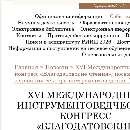
Официальный сайт
Официальная информация
Событи
Научная деятельность
Образовательная де
Электронная библиотека
Электронная инфор
Контакты
Противодействие коррупции
В
Прием в аспирантуру РИИИ 2026
Дост
Информация о поступлении на целевое обучени
О персональных д
Главная
>
Новости
>
XVI Международны
конгресс «Благодатовские чтения», пос
основания сектора инструментоведени
XVI МЕЖДУНАРОДН
ИНСТРУМЕНТОВЕДЧЕ
КОНГРЕСС
«БЛАГОДАТОВСКИ