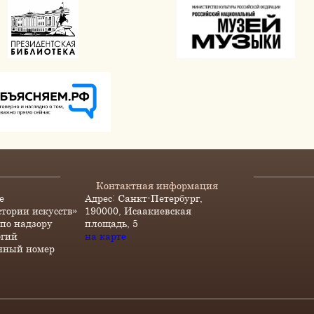
Контактная информация
е
Адрес: Санкт-Петербург,
стории искусств»
190000, Исаакиевская
по надзору
площадь, 5
огий
на карте
нный номер