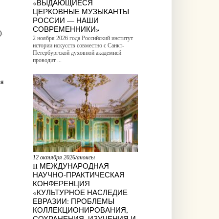
«ВЫДАЮЩИЕСЯ
ЦЕРКОВНЫЕ МУЗЫКАНТЫ
РОССИИ — НАШИ
СОВРЕМЕННИКИ»
).
2 ноября 2026 года Российский институт
истории искусств совместно с Санкт-
Петербургской духовной академией
проводит ...
ая
12 октября 2026/анонсы
II МЕЖДУНАРОДНАЯ
НАУЧНО-ПРАКТИЧЕСКАЯ
КОНФЕРЕНЦИЯ
«КУЛЬТУРНОЕ НАСЛЕДИЕ
ЕВРАЗИИ: ПРОБЛЕМЫ
КОЛЛЕКЦИОНИРОВАНИЯ,
СОХРАНЕНИЯ, ИЗУЧЕНИЯ И