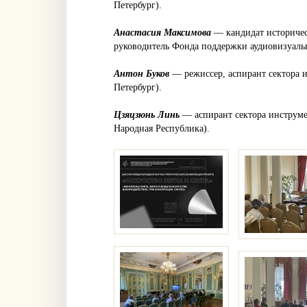
Петербург).
Анастасия Максимова
— кандидат историчес
руководитель Фонда поддержки аудиовизуально
Антон Буков
— режиссер, аспирант сектора и
Петербург).
Цзяцзюнь Линь
— аспирант сектора инструме
Народная Республика).