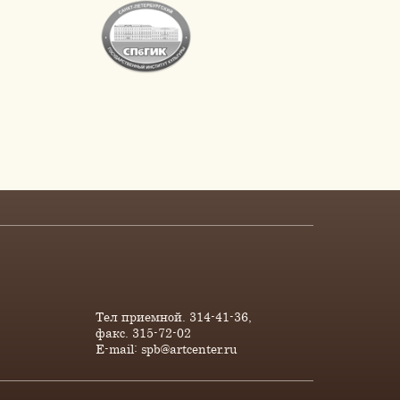
Тел приемной. 314-41-36,
факс. 315-72-02
E-mail:
spb@artcenter.ru