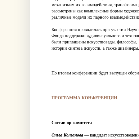
механизмам их взаимодействия, трансформаци
рассмотрены как комплексные формы художе
различные модели их парного взаимодейств
Конференция проводилась при участии Научно
Фонда поддержки аудиовизуального и технолог
были приглашены искусствоведы, философы, 
истории синтеза искусств, а также дизайнер
По итогам конференции будет выпущен сборни
ПРОГРАММА КОНФЕРЕНЦИИ
Состав оргкомитета
Ольга Колганова
— кандидат искусствоведени