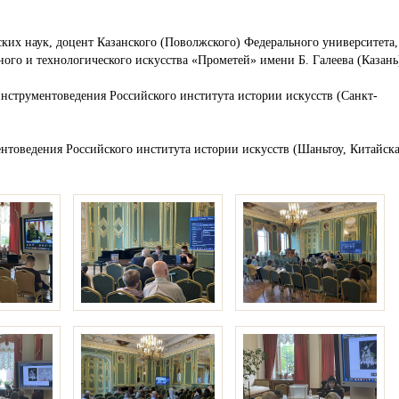
ких наук, доцент Казанского (Поволжского) Федерального университета,
го и технологического искусства «Прометей» имени Б. Галеева (Казань
нструментоведения Российского института истории искусств (Санкт-
нтоведения Российского института истории искусств (Шаньтоу, Китайск