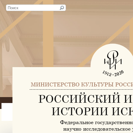
МИНИСТЕРСТВО КУЛЬТУРЫ РОСС
РОССИЙСКИЙ И
ИСТОРИИ ИС
Федеральное государственн
научно-исследовательское