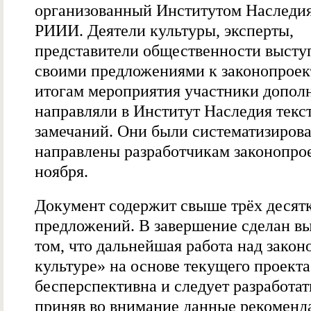
организованный Институтом Наследия
РИИИ. Деятели культуры, эксперты,
представители общественности высту
своими предложениями к законопроек
итогам мероприятия участники допол
направляли в Институт Наследия текс
замечаний. Они были систематизиров
направлены разработчикам законопрое
ноября.
Документ содержит свыше трёх десят
предложений. В завершение сделан вы
том, что дальнейшая работа над закон
культуре» на основе текущего проекта
бесперспективна и следует разработат
приняв во внимание данные рекоменд