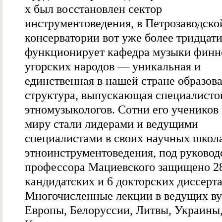
х был восстановлен сектор
инструментоведения, в Петрозаводско
консерватории вот уже более тридцати
функционирует кафедра музыки финн
угорских народов — уникальная и
единственная в нашей стране образов
структура, выпускающая специалисто
этномузыкологов. Сотни его учеников
миру стали лидерами и ведущими
специалистами в своих научных школ
этноинструментоведения, под руковод
профессора Мациевского защищено 2
кандидатских и 6 докторских диссерт
Многочисленные лекции в ведущих ву
Европы, Белоруссии, Литвы, Украины