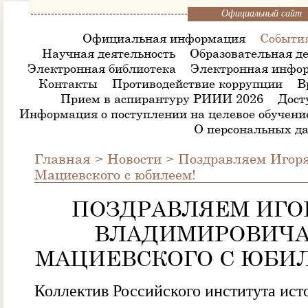
Официальный сайт
Официальная информация
Событи
Научная деятельность
Образовательная де
Электронная библиотека
Электронная инфор
Контакты
Противодействие коррупции
В
Прием в аспирантуру РИИИ 2026
Дост
Информация о поступлении на целевое обучени
О персональных д
Главная
>
Новости
>
Поздравляем Игор
Мациевского с юбилеем!
ПОЗДРАВЛЯЕМ ИГО
ВЛАДИМИРОВИЧ
МАЦИЕВСКОГО С ЮБИ
Коллектив Российского института ист