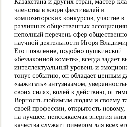
Казахстана и других стран, мастер-кл
членства в жюри фестивалей и
композиторских конкурсов, участие в
различных общественных ассоциация
неполный перечень сфер общественно
научной деятельности Игоря Владими
Его появление, подобно пушкинской
«беззаконной комете», всегда задает 
интеллектуальный уровень и эмоцио
тонус событию, он обладает ценным 
«зажигать» энтузиазмом, уверенность
своих силах, волей к действию, оптим
Верность любимым людям и своему та
своей профессии, открытость новому,
на лучшее, неиссякаемая энергия жиз
качества служат примером для всех ег