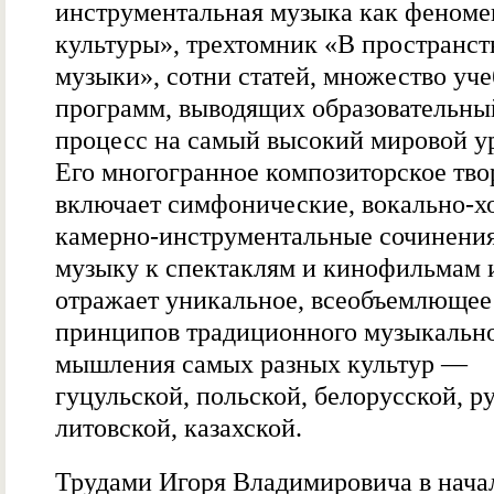
инструментальная музыка как феноме
культуры», трехтомник «В пространст
музыки», сотни статей, множество уч
программ, выводящих образовательны
процесс на самый высокий мировой у
Его многогранное композиторское тво
включает симфонические, вокально-х
камерно-инструментальные сочинения
музыку к спектаклям и кинофильмам 
отражает уникальное, всеобъемлющее
принципов традиционного музыкальн
мышления самых разных культур —
гуцульской, польской, белорусской, р
литовской, казахской.
Трудами Игоря Владимировича в нача