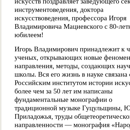
искусств поздравляет заведующего се
инструментоведения, доктора
искусствоведения, профессора Игоря
Владимировича Мациевского с 80-лет
юбилеем!
Игорь Владимирович принадлежит к 
ученых, открывающих новые феномен
направления, методы, создающих нау
школы. Вся его жизнь в науке связана 
Российским институтом истории искус
более чем за 50 лет им написаны
фундаментальные монографии о
традиционной музыке Гуцульщины, 
Приладожья, труды общетеоретическо
направленности — монография «Наро