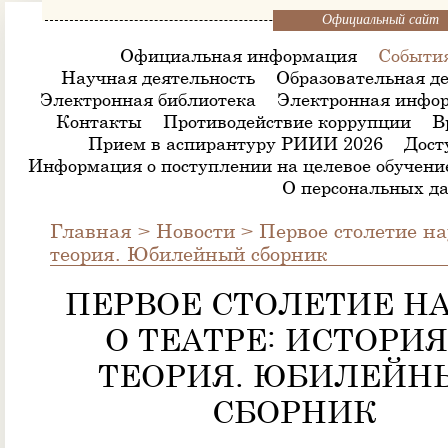
Официальный сайт
Официальная информация
Событи
Научная деятельность
Образовательная де
Электронная библиотека
Электронная инфор
Контакты
Противодействие коррупции
В
Прием в аспирантуру РИИИ 2026
Дост
Информация о поступлении на целевое обучени
О персональных д
Главная
>
Новости
>
Первое столетие на
теория. Юбилейный сборник
ПЕРВОЕ СТОЛЕТИЕ Н
О ТЕАТРЕ: ИСТОРИЯ
ТЕОРИЯ. ЮБИЛЕЙН
СБОРНИК