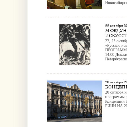
Новосибирска
22 октября 
МЕЖДУН
ИСКУССТ
22, 23 октя
«Русское ис
ПРОГРАММА 2
14.00 Докла
Петербургско
20 октября 2
КОНЦЕПЦ
20 октября 
программы р
Концепции
РИИИ НА 20