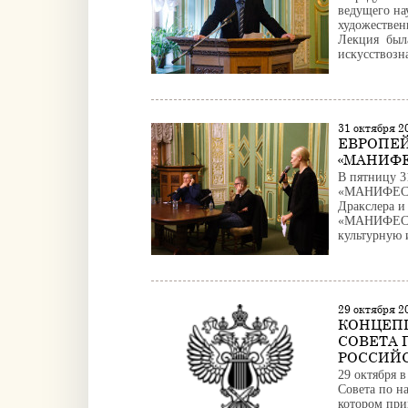
ведущего на
художествен
Лекция был
искусствозн
31 октября 
ЕВРОПЕЙ
«МАНИФЕ
В пятницу 3
«МАНИФЕСТА
Дракслера и
«МАНИФЕСТА»
культурную 
29 октября 2
КОНЦЕПЦ
СОВЕТА 
РОССИЙ
29 октября 
Совета по н
котором при