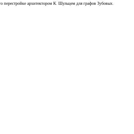
его перестройке архитектором К. Шульцем для графов Зубовых.