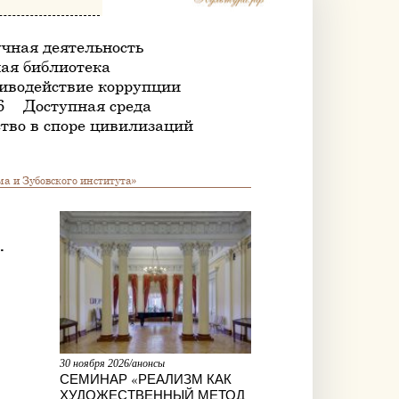
чная деятельность
ая библиотека
иводействие коррупции
6
Доступная среда
тво в споре цивилизаций
а и Зубовского института»
.
30 ноября 2026/анонсы
СЕМИНАР «РЕАЛИЗМ КАК
ХУДОЖЕСТВЕННЫЙ МЕТОД