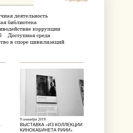
чная деятельность
ая библиотека
иводействие коррупции
6
Доступная среда
тво в споре цивилизаций
9 сентября 2019/
ВЫСТАВКА «ИЗ КОЛЛЕКЦИИ
9
КИНОКАБИНЕТА РИИИ»