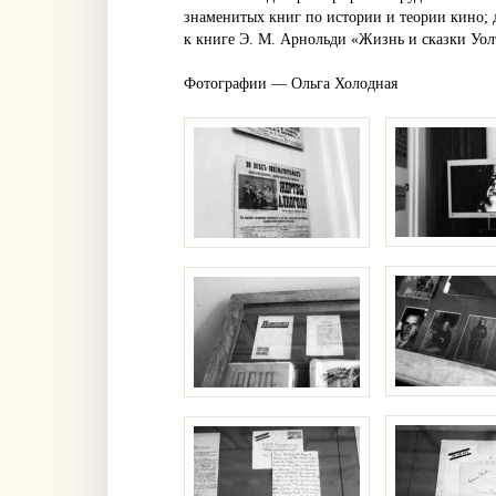
знаменитых книг по истории и теории кино; 
к книге Э. М. Арнольди «Жизнь и сказки Уол
Фотографии — Ольга Холодная