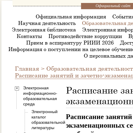
Официальный сайт
Официальная информация
Событи
Научная деятельность
Образовательная де
Электронная библиотека
Электронная инфор
Контакты
Противодействие коррупции
В
Прием в аспирантуру РИИИ 2026
Дост
Информация о поступлении на целевое обучени
О персональных д
Главная
>
Образовательная деятельнос
Расписание занятий и зачетно-экзамена
Расписание за
Электронная
информационно-
экзаменационн
образовательная
среда
Электронный
Расписание занятий 
каталог
образовательной
экзаменационных сес
литературы