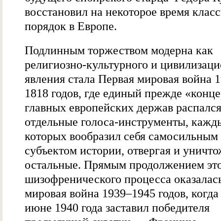
восстановил на некоторое время клас
порядок в Европе.
Подлинным торжеством модерна как
религиозно-культурного и цивилизац
явления стала Первая мировая война 
1818 годов, где единый прежде «конце
главных европейских держав распался
отдельные голоса-инструменты, кажд
которых вообразил себя самосильным
субъектом истории, отвергая и уничто
остальные. Прямым продолжением эт
шизофренического процесса оказалас
мировая война 1939–1945 годов, когда
июне 1940 года заставил победителя