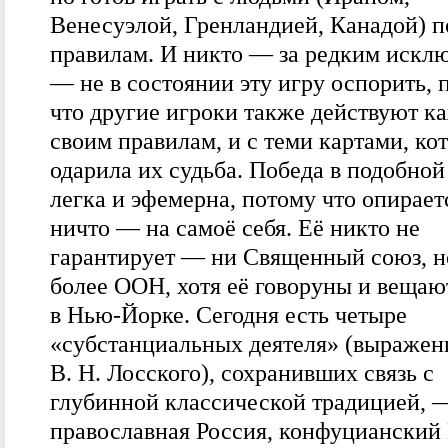
Венесуэлой, Гренландией, Канадой) п
правилам. И никто — за редким искл
— не в состоянии эту игру оспорить, 
что другие игроки также действуют к
своим правилам, и с теми картами, к
одарила их судьба. Победа в подобной
легка и эфемерна, потому что опирает
ничто — на самоё себя. Её никто не
гарантирует — ни Священный союз, н
более ООН, хотя её говоруны и вещаю
в Нью-Йорке. Сегодня есть четыре
«субстанциальных деятеля» (выражен
В. Н. Лосского), сохранивших связь с
глубинной классической традицией, 
православная Россия, конфуцианский 