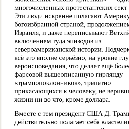
многочисленных протестантских сек
Эти люди искренне полагают Америк
богоизбранной страной, продолжение
Израиля, и даже переписывают Ветхий
включением туда эпизодов из
североамериканской истории. Подчерк
всё это вполне серьёзно, на уровне гл
вероисповедания, что делает ещё боле
фарсовой вышеописанную гирлянду
«трампопоклонников», трепетно
прикасающихся к человеку, не веривш
жизни ни во что, кроме доллара.
Вместе с тем президент США Д. Трам
действительно полагает себя властел