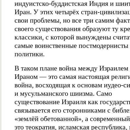
индуистско-буддистская Индия и шии
Иран. У этих четырёх стран-цивилиза
свои проблемы, но все три самим фак
своего существования образуют ту кр
классики, с которой вынуждены счита
самые воинственные постмодернисты 
политики.
В таком плане война между Израилем
Ираном — это самая настоящая религ
война, восходящая к основам иудео-с
и мусульманского шиизма. Само
существование Израиля как государст
связывается его сторонниками с библ
«землёй обетованной», а современны
это теократия, исламская республика,