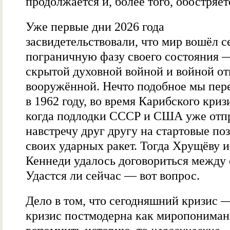
продолжается и, более того, обостряет
Уже первые дни 2026 года
засвидетельствовали, что мир вошёл с
пограничную фазу своего состояния 
скрытой духовной войной и войной от
вооружённой. Нечто подобное мы пе
в 1962 году, во время Карибского криз
когда подлодки СССР и США уже отп
навстречу друг другу на стартовые по
своих ударных ракет. Тогда Хрущёву и
Кеннеди удалось договориться между 
Удастся ли сейчас — вот вопрос.
Дело в том, что сегодняшний кризис —
кризис постмодерна как миропониман