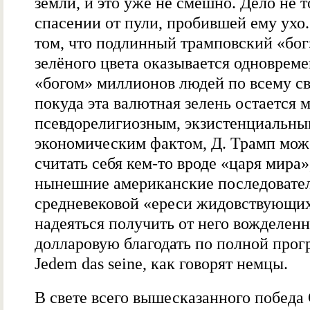
земли, и это уже не смешно. Дело не т
спасении от пули, пробившей ему ухо.
том, что подлинный трамповский «бог
зелёного цвета оказывается одноврем
«богом» миллионов людей по всему св
покуда эта валютная зелень остается 
псевдорелигиозным, экзистенциальны
экономическим фактом, Д. Трамп мож
считать себя кем-то вроде «царя мира»
нынешние американские последовате
средневековой «ереси жидовствующи
надеяться получить от него вожделен
долларовую благодать по полной прог
Jedem das seine, как говорят немцы.
В свете всего вышесказанного побед