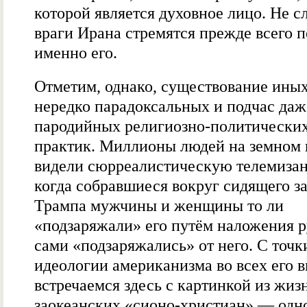
которой является духовное лицо. Не с
враги Ирана стремятся прежде всего п
именно его.
Отметим, однако, существование иных
нередко парадоксальных и подчас даж
пародийных религиозно-политически
практик. Миллионы людей на земном
видели сюрреалистическую телемизан
когда собравшиеся вокруг сидящего з
Трампа мужчины и женщины то ли
«подзаряжали» его путём наложения ру
сами «подзаряжались» от него. С точк
идеологии американизма во всех его 
встречаемся здесь с картинкой из жиз
заокеанских «сионо-христиан» — одн