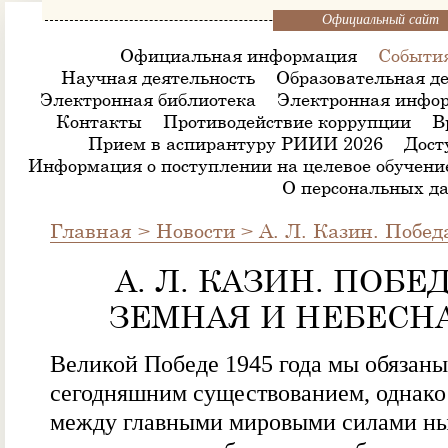
Официальный сайт
Официальная информация
Событи
Научная деятельность
Образовательная де
Электронная библиотека
Электронная инфор
Контакты
Противодействие коррупции
В
Прием в аспирантуру РИИИ 2026
Дост
Информация о поступлении на целевое обучени
О персональных д
Главная
>
Новости
>
А. Л. Казин. Побед
А. Л. КАЗИН. ПОБЕ
ЗЕМНАЯ И НЕБЕСН
Великой Победе 1945 года мы обязаны
сегодняшним существованием, однако
между главными мировыми силами н