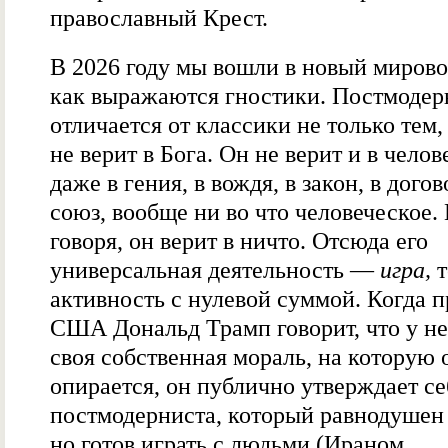
православный Крест.
В 2026 году мы вошли в новый мирово
как выражаются гностики. Постмодер
отличается от классики не только тем,
не верит в Бога. Он не верит и в чело
даже в гения, в вождя, в закон, в догов
союз, вообще ни во что человеческое.
говоря, он верит в ничто. Отсюда его
универсальная деятельность —
игра,
т
активность с нулевой суммой. Когда п
США Дональд Трамп говорит, что у не
своя собственная мораль, на которую 
опирается, он публично утверждает се
постмодерниста, который равнодушен 
но готов играть с людьми (Ираном,