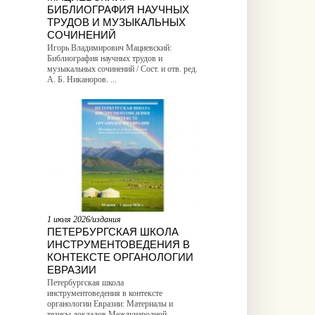
БИБЛИОГРАФИЯ НАУЧНЫХ
ТРУДОВ И МУЗЫКАЛЬНЫХ
СОЧИНЕНИЙ
Игорь Владимирович Мациевский:
Библиография научных трудов и
музыкальных сочинений / Сост. и отв. ред.
А. Б. Никаноров. ...
1 июля 2026/издания
ПЕТЕРБУРГСКАЯ ШКОЛА
ИНСТРУМЕНТОВЕДЕНИЯ В
КОНТЕКСТЕ ОРГАНОЛОГИИ
ЕВРАЗИИ
Петербургская школа
инструментоведения в контексте
органологии Евразии: Материалы и
тезисы докладов Международной ...