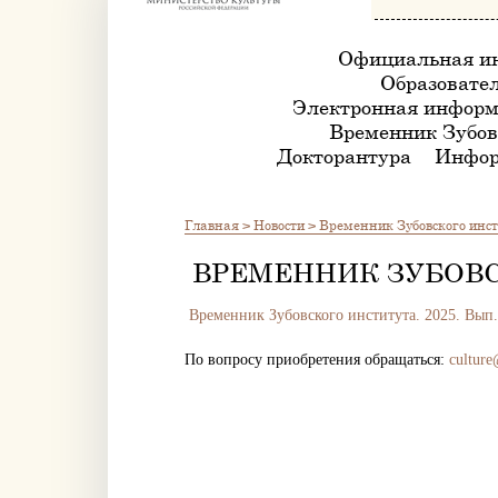
Официальная и
Образовател
Электронная информ
Временник Зубов
Докторантура
Инфор
Главная
>
Новости
>
Временник Зубовского инсти
ВРЕМЕННИК ЗУБОВСКО
Временник Зубовского института. 2025. Вып. 
По вопросу приобретения обращаться:
culture