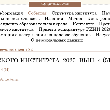
Официальный сайт
нформация
События
Структура института
Нау
ьная деятельность
Издания
Медиа
Электронн
ационно-образовательная среда
Контакты
Прот
ского института
Прием в аспирантуру РИИИ 202
мация о поступлении на целевое обучение
Искусс
О персональных данных
тута. 2025. Вып. 4 (51)
ГО ИНСТИТУТА. 2025. ВЫП. 4 (51
4 (51).
@artcenter.ru
.