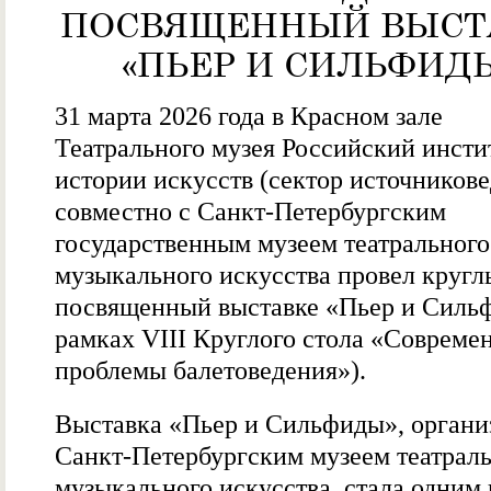
ПОСВЯЩЕННЫЙ ВЫСТ
«ПЬЕР И СИЛЬФИД
31 марта 2026 года в Красном зале
Театрального музея Российский инсти
истории искусств (сектор источников
совместно с Санкт-Петербургским
государственным музеем театрального
музыкального искусства провел кругл
посвященный выставке «Пьер и Силь
рамках VIII Круглого стола «Совреме
проблемы балетоведения»).
Выставка «Пьер и Сильфиды», органи
Санкт-Петербургским музеем театраль
музыкального искусства, стала одним 