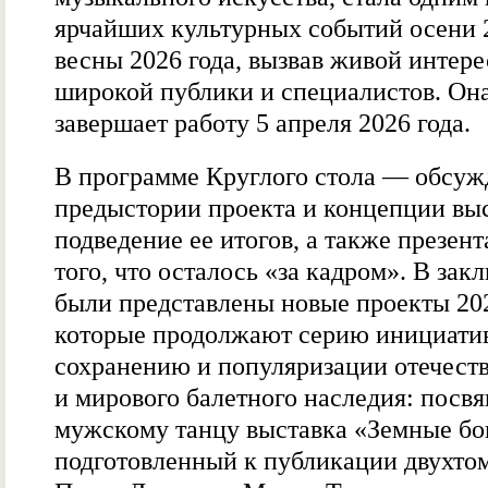
ярчайших культурных событий осени
весны 2026 года, вызвав живой интере
широкой публики и специалистов. Он
завершает работу 5 апреля 2026 года.
В программе Круглого стола — обсуж
предыстории проекта и концепции выс
подведение ее итогов, а также презен
того, что осталось «за кадром». В зак
были представлены новые проекты 202
которые продолжают серию инициати
сохранению и популяризации отечест
и мирового балетного наследия: посв
мужскому танцу выставка «Земные бо
подготовленный к публикации двухто