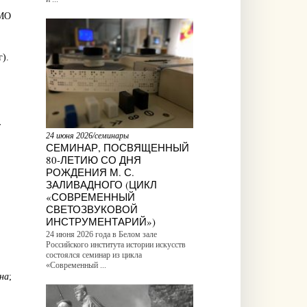
ТМО
).
т
24 июня 2026/семинары
СЕМИНАР, ПОСВЯЩЕННЫЙ
80-ЛЕТИЮ СО ДНЯ
РОЖДЕНИЯ М. С.
ЗАЛИВАДНОГО (ЦИКЛ
«СОВРЕМЕННЫЙ
СВЕТОЗВУКОВОЙ
ИНСТРУМЕНТАРИЙ»)
24 июня 2026 года в Белом зале
Российского института истории искусств
состоялся семинар из цикла
«Современный ...
на
;