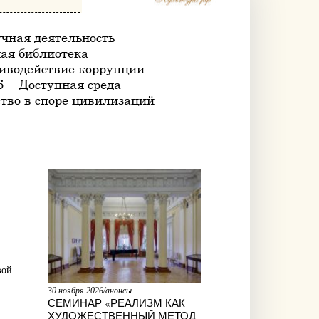
чная деятельность
ая библиотека
иводействие коррупции
6
Доступная среда
тво в споре цивилизаций
вой
30 ноября 2026/анонсы
СЕМИНАР «РЕАЛИЗМ КАК
ХУДОЖЕСТВЕННЫЙ МЕТОД