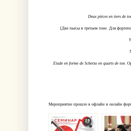
Deux pièces en tiers de to
[Две пьесы в третьем тоне. Для форте
№
Etude en forme de Scherzo en quarts de ton.
Op
Мероприятие прошло в офлайн и онлайн фор