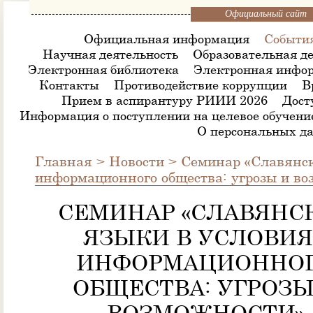
Официальный сайт
Официальная информация
Событи
Научная деятельность
Образовательная де
Электронная библиотека
Электронная инфор
Контакты
Противодействие коррупции
В
Прием в аспирантуру РИИИ 2026
Дост
Информация о поступлении на целевое обучени
О персональных д
Главная
>
Новости
>
Семинар «Славянск
информационного общества: угрозы и во
СЕМИНАР «СЛАВЯНС
ЯЗЫКИ В УСЛОВИЯ
ИНФОРМАЦИОННО
ОБЩЕСТВА: УГРОЗЫ