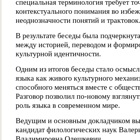
специальная терминология требует то
контекстуального понимания во избе
неоднозначности понятий и трактовок
В результате беседы была подчеркнута
между историей, переводом и формир
культурной идентичности.
Одним из итогов беседы стало осмыс
языка как живого культурного механи
способного меняться вместе с общест
Разговор позволил по-новому взглянут
роль языка в современном мире.
Ведущим и основным докладчиком вы
кандидат филологических наук Валер
Владимировна Олешкевич.