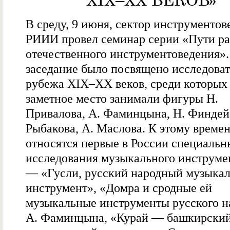
XIX–XX ВЕКОВ»
В среду, 9 июня, сектор инструментов
РИИИ провел семинар серии «Пути ра
отечественного инструментоведения».
заседание было посвящено исследова
рубежа XIX–XX веков, среди которых
заметное место занимали фигуры Н.
Привалова, А. Фаминцына, Н. Финдейз
Рыбакова, А. Маслова. К этому време
относятся первые в России специальн
исследования музыкального инструме
— «Гусли, русский народный музыка
инструмент», «Домра и сродные ей
музыкальные инструменты русского н
А. Фаминцына, «Курай — башкирски