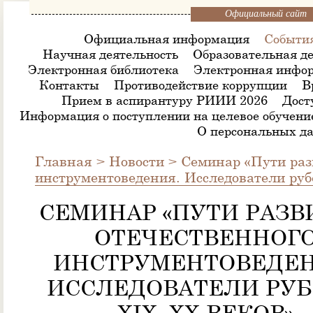
Официальный сайт
Официальная информация
Событи
Научная деятельность
Образовательная де
Электронная библиотека
Электронная инфор
Контакты
Противодействие коррупции
В
Прием в аспирантуру РИИИ 2026
Дост
Информация о поступлении на целевое обучени
О персональных д
Главная
>
Новости
>
Семинар «Пути раз
инструментоведения. Исследователи ру
СЕМИНАР «ПУТИ РАЗВ
ОТЕЧЕСТВЕННОГ
ИНСТРУМЕНТОВЕДЕН
ИССЛЕДОВАТЕЛИ РУ