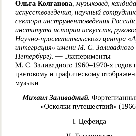
Ольга Колганова
,
музыковед, кандид
искусствоведения, научный сотрудник
сектора инструментоведения Российс
института истории искусств, руково
Научно-просветительского центра «
интеграция» имени М. С. Заливадного
Петербург)
. — Эксперименты
М. С. Заливадного 1960–1970-х годов 
цветовому и графическому отображе
музыки
Михаил Заливадный.
Фортепианны
«Осколки путешествий» (1966
I. Цефеида