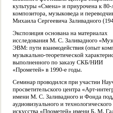
культуры «Смена» и приурочена к 80
композитора, музыковеда и переводчи
Михаила Сергеевича Заливадного (194
Экспозиция основана на материалах
исследования М. С. Заливадного «Муз
ЭВМ: пути взаимодействия (опыт ком
музыкально-теоретической характерис
выполненного по заказу СКБ/НИИ
«Прометей» в 1990-е годы.
Семинар проводился при участии Нау
просветительского центра «Арт-интег
имени М. С. Заливадного и Фонда по
аудиовизуального и технологического
искусства «Прометей» имени Б. М. Га