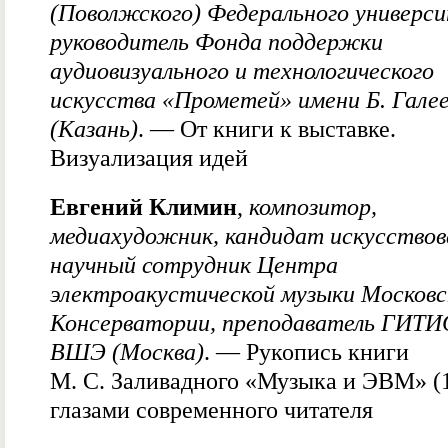
(Поволжского) Федерального универс
руководитель Фонда поддержки
аудиовизуального и технологического
искусства «Прометей» имени Б. Гале
(Казань)
. — От книги к выставке.
Визуализация идей
Евгений Климин
,
композитор,
медиахудожник, кандидат искусствов
научный сотрудник Центра
электроакустической музыки Московс
Консерватории, преподаватель ГИТИ
ВШЭ (Москва)
. — Рукопись книги
М. С. Заливадного «Музыка и ЭВМ» (
глазами современного читателя