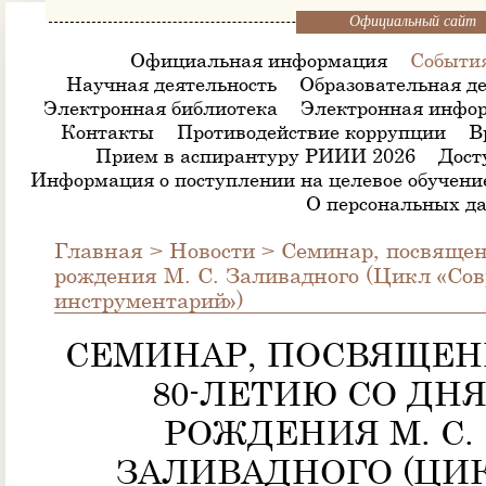
Официальный сайт
Официальная информация
Событи
Научная деятельность
Образовательная де
Электронная библиотека
Электронная инфор
Контакты
Противодействие коррупции
В
Прием в аспирантуру РИИИ 2026
Дост
Информация о поступлении на целевое обучени
О персональных д
Главная
>
Новости
>
Семинар, посвящен
рождения М. С. Заливадного (Цикл «Со
инструментарий»)
СЕМИНАР, ПОСВЯЩЕ
80-ЛЕТИЮ СО ДН
РОЖДЕНИЯ М. С.
ЗАЛИВАДНОГО (ЦИ