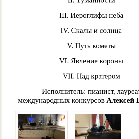
II. Туманности
III. Иероглифы неба
IV. Скалы и солнца
V. Путь кометы
VI. Явление короны
VII. Над кратером
Исполнитель: пианист, лауреа
международных конкурсов
Алексей 