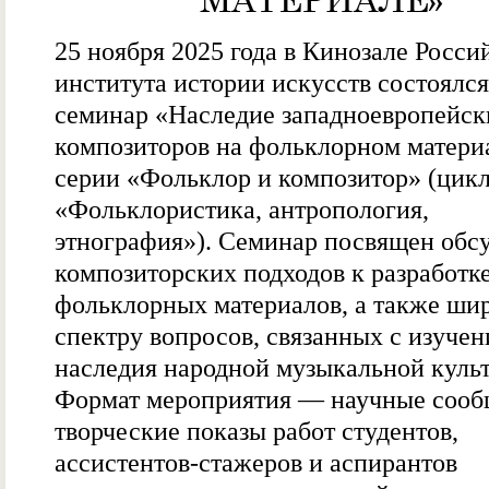
МАТЕРИАЛЕ»
25 ноября 2025 года в Кинозале Росси
института истории искусств состоялся
семинар «Наследие западноевропейск
композиторов на фольклорном матери
серии «Фольклор и композитор» (цик
«Фольклористика, антропология,
этнография»). Семинар посвящен об
композиторских подходов к разработк
фольклорных материалов, а также ши
спектру вопросов, связанных с изуче
наследия народной музыкальной куль
Формат мероприятия — научные сооб
творческие показы работ студентов,
ассистентов-стажеров и аспирантов