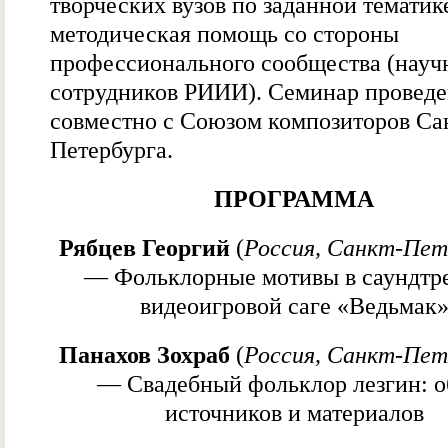
творческих вузов по заданной тематик
методическая помощь со стороны
профессионального сообщества (науч
сотрудников РИИИ). Семинар провед
совместно с Союзом композиторов Са
Петербурга.
ПРОГРАММА
Рябцев Георгий
(
Россия, Санкт-Пет
— Фольклорные мотивы в саундтре
видеоигровой саге «Ведьмак
Панахов Зохраб
(
Россия, Санкт-Пет
— Свадебный фольклор лезгин: о
источников и материалов