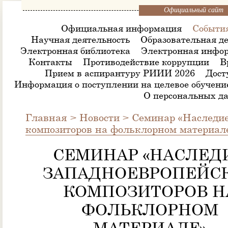
Официальный сайт
Официальная информация
Событи
Научная деятельность
Образовательная де
Электронная библиотека
Электронная инфор
Контакты
Противодействие коррупции
В
Прием в аспирантуру РИИИ 2026
Дост
Информация о поступлении на целевое обучени
О персональных д
Главная
>
Новости
>
Семинар «Наследие
композиторов на фольклорном материал
СЕМИНАР «НАСЛЕД
ЗАПАДНОЕВРОПЕЙС
КОМПОЗИТОРОВ Н
ФОЛЬКЛОРНОМ