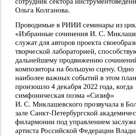
сотрудник сектора инструментоведе
Ольга Колганова.
Проводимые в РИИИ семинары из цик
«Избранные сочинения И. С. Миклаше
служат для авторов проекта своеобраз
творческой лабораторией, способств
дальнейшему продвижению сочинени
композитора на большую сцену. Одно 
наиболее важных событий в этом пла
произошло 4 декабря 2022 года, когда
симфоническая поэма «Сизиф»
И. С. Миклашевского прозвучала в Б
зале Санкт-Петербургской академиче
филармонии под управлением заслуж
артиста Российской Федерации Влад