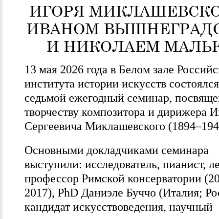
ИГОРЯ МИКЛАШЕВСКО
ИВАНОМ ВЫШНЕГРАД
И НИКОЛАЕМ МАЛЬ
13 мая 2026 года в Белом зале Российс
института истории искусств состоялся
седьмой ежегодный семинар, посвящ
творчеству композитора и дирижера И
Сергеевича Миклашевского (1894–194
Основными докладчиками семинара
выступили: исследователь, пианист, л
профессор Римской консерватории (2
2017), PhD Даниэле Буччо (Италия; Ро
кандидат искусствоведения, научный