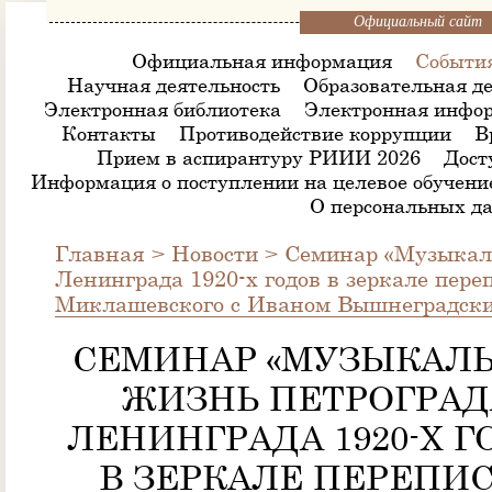
Официальный сайт
Официальная информация
Событи
Научная деятельность
Образовательная де
Электронная библиотека
Электронная инфор
Контакты
Противодействие коррупции
В
Прием в аспирантуру РИИИ 2026
Дост
Информация о поступлении на целевое обучени
О персональных д
Главная
>
Новости
>
Семинар «Музыкал
Ленинграда 1920-х годов в зеркале пере
Миклашевского с Иваном Вышнеградск
СЕМИНАР «МУЗЫКАЛ
ЖИЗНЬ ПЕТРОГРАД
ЛЕНИНГРАДА 1920-Х Г
В ЗЕРКАЛЕ ПЕРЕПИ