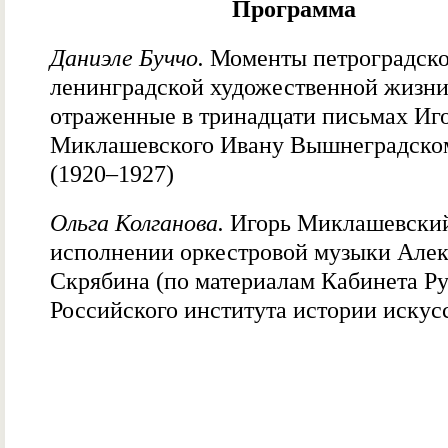
Программа
Даниэле Буччо.
Моменты петроградско
ленинградской художественной жизни
отраженные в тринадцати письмах Иг
Миклашевского Ивану Вышнеградско
(1920–1927)
Ольга Колганова.
Игорь Миклашевский
исполнении оркестровой музыки Алек
Скрябина (по материалам Кабинета Р
Российского института истории искус