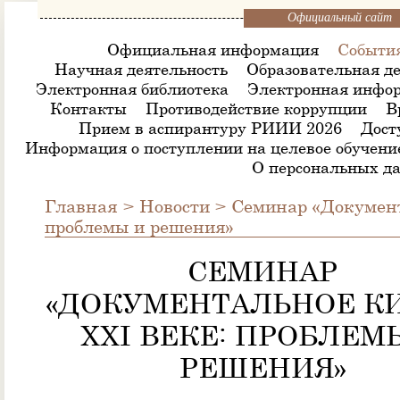
Официальный сайт
Официальная информация
Событи
Научная деятельность
Образовательная де
Электронная библиотека
Электронная инфор
Контакты
Противодействие коррупции
В
Прием в аспирантуру РИИИ 2026
Дост
Информация о поступлении на целевое обучени
О персональных д
Главная
>
Новости
>
Семинар «Документ
проблемы и решения»
СЕМИНАР
«ДОКУМЕНТАЛЬНОЕ К
XXI ВЕКЕ: ПРОБЛЕМ
РЕШЕНИЯ»