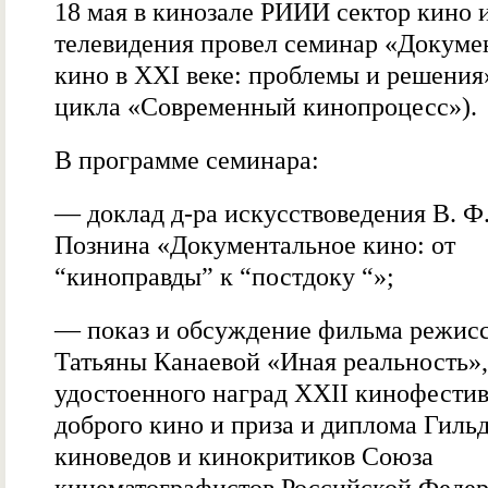
18 мая в кинозале РИИИ сектор кино 
телевидения провел семинар «Докуме
кино в XXI веке: проблемы и решения»
цикла «Современный кинопроцесс»).
В программе семинара:
— доклад д-ра искусствоведения В. Ф
Познина «Документальное кино: от
“киноправды” к “постдоку “»;
— показ и обсуждение фильма режис
Татьяны Канаевой «Иная реальность»,
удостоенного наград XXII кинофести
доброго кино и приза и диплома Гиль
киноведов и кинокритиков Союза