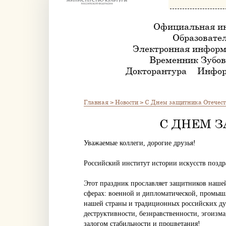
Официальная и
Образовател
Электронная информ
Временник Зубов
Докторантура
Инфор
Главная
>
Новости
>
С Днем защитника Отечест
С ДНЕМ 
Уважаемые коллеги, дорогие друзья!
Российский институт истории искусств поздр
Этот праздник прославляет защитников наш
сферах: военной и дипломатической, промыш
нашей страны и традиционных российских ду
деструктивности, безнравственности, эгоизма
залогом стабильности и процветания!