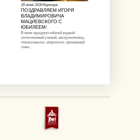
28 июня 2026/дирекция
ПОЗДРАВЛЯЕМ ИГОРЯ
ВЛАДИМИРОВИЧА
МАЦИЕВСКОГО С
ЮБИЛЕЕМ!
В июне празднует юбилей видный
отечественный ученый, инструментовед,
этномузыколог, антрополог, признанный
глава ...