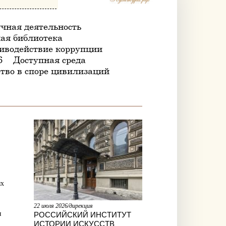
чная деятельность
ая библиотека
иводействие коррупции
6
Доступная среда
тво в споре цивилизаций
ых
22 июля 2026/дирекция
РОССИЙСКИЙ ИНСТИТУТ
я
ИСТОРИИ ИСКУССТВ