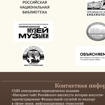
Контактная инфо
СМИ электронное периодическое издание
«Интернет-сайт Российского института истории искусств»
зарегистрировано Федеральной службой по надзору
в сфере связи, информационных технологий