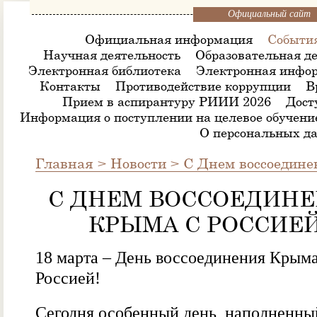
Официальный сайт
Официальная информация
Событи
Научная деятельность
Образовательная де
Электронная библиотека
Электронная инфор
Контакты
Противодействие коррупции
В
Прием в аспирантуру РИИИ 2026
Дост
Информация о поступлении на целевое обучени
О персональных д
Главная
>
Новости
>
С Днем воссоедине
С ДНЕМ ВОССОЕДИН
КРЫМА С РОССИЕЙ
18 марта – День воссоединения Крыма
Россией!
Сегодня особенный день, наполненны