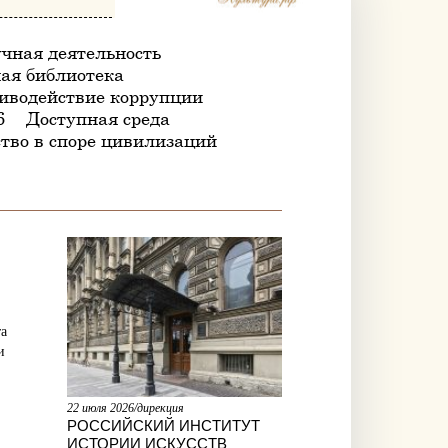
чная деятельность
ая библиотека
иводействие коррупции
6
Доступная среда
тво в споре цивилизаций
та
и
22 июля 2026/дирекция
РОССИЙСКИЙ ИНСТИТУТ
ИСТОРИИ ИСКУССТВ