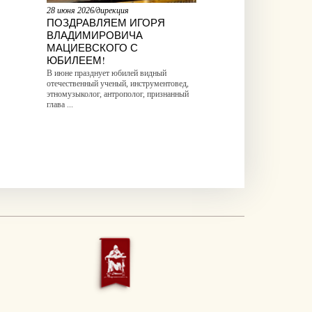
28 июня 2026/дирекция
ПОЗДРАВЛЯЕМ ИГОРЯ
ВЛАДИМИРОВИЧА
МАЦИЕВСКОГО С
ЮБИЛЕЕМ!
В июне празднует юбилей видный
отечественный ученый, инструментовед,
этномузыколог, антрополог, признанный
глава ...