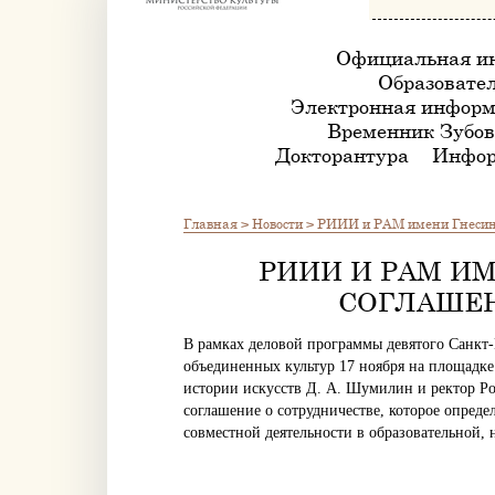
Официальная и
Образовател
Электронная информ
Временник Зубов
Докторантура
Инфор
Главная
>
Новости
>
РИИИ и РАМ имени Гнесины
РИИИ И РАМ И
СОГЛАШЕН
В рамках деловой программы девятого Санкт
объединенных культур 17 ноября на площадке
истории искусств Д. А. Шумилин и ректор Р
соглашение о сотрудничестве, которое опреде
совместной деятельности в образовательной, н