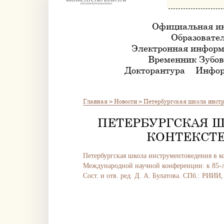
Официальная и
Образовател
Электронная информ
Временник Зубов
Докторантура
Инфор
Главная
>
Новости
>
Петербургская школа инстр
ПЕТЕРБУРГСКАЯ 
КОНТЕКСТЕ
Петербургская школа инструментоведения в к
Международной научной конференции: к 85-ле
Сост. и отв. ред. Д. А. Булатова. СПб.: РИИИ,