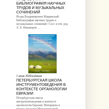
БИБЛИОГРАФИЯ НАУЧНЫХ
ТРУДОВ И МУЗЫКАЛЬНЫХ
СОЧИНЕНИЙ
Игорь Владимирович Мациевский:
Библиография научных трудов и
музыкальных сочинений / Сост. и отв. ред.
А. Б. Никаноров. ...
1 июля 2026/издания
ПЕТЕРБУРГСКАЯ ШКОЛА
ИНСТРУМЕНТОВЕДЕНИЯ В
КОНТЕКСТЕ ОРГАНОЛОГИИ
ЕВРАЗИИ
Петербургская школа
инструментоведения в контексте
органологии Евразии: Материалы и
тезисы докладов Международной ...