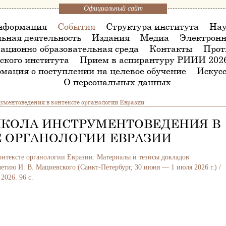
Официальный сайт
нформация
События
Структура института
Нау
ьная деятельность
Издания
Медиа
Электронн
ационно-образовательная среда
Контакты
Прот
ского института
Прием в аспирантуру РИИИ 202
мация о поступлении на целевое обучение
Искусс
О персональных данных
ументоведения в контексте органологии Евразии
ШКОЛА ИНСТРУМЕНТОВЕДЕНИЯ В
 ОРГАНОЛОГИИ ЕВРАЗИИ
онтексте органологии Евразии: Материалы и тезисы докладов
тию И. В. Мациевского (Санкт-Петербург, 30 июня — 1 июля 2026 г.) /
 2026. 96 с.