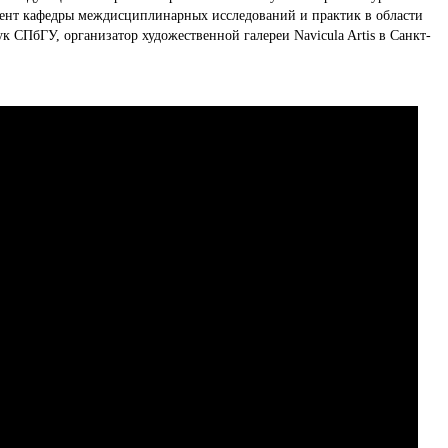
цент кафедры междисциплинарных исследований и практик в области
ук СПбГУ, организатор художественной галереи Navicula Artis в Санкт-