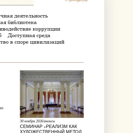
чная деятельность
ая библиотека
иводействие коррупции
6
Доступная среда
тво в споре цивилизаций
во
30 ноября 2026/анонсы
СЕМИНАР «РЕАЛИЗМ КАК
ХУДОЖЕСТВЕННЫЙ МЕТОД