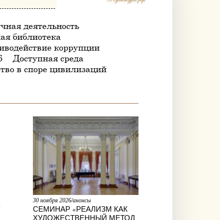
чная деятельность
ая библиотека
иводействие коррупции
6
Доступная среда
тво в споре цивилизаций
30 ноября 2026/анонсы
м
СЕМИНАР «РЕАЛИЗМ КАК
ХУДОЖЕСТВЕННЫЙ МЕТОД