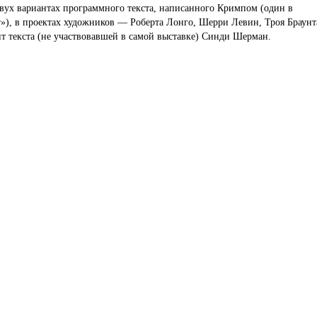
ух вариантах программного текста, написанного Кримпом (один в
r»), в проектах художников — Роберта Лонго, Шерри Левин, Троя Браунт
 текста (не участвовавшей в самой выставке) Синди Шерман.