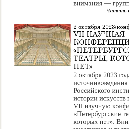
внимания — групп
Читать 
2 октября 2023/ко
VII НАУЧНАЯ
КОНФЕРЕНЦ
«ПЕТЕРБУРГ
ТЕАТРЫ, КОТ
НЕТ»
2 октября 2023 год
источниковедения
Российского инсти
истории искусств 
VII научную кон
«Петербургские те
которых нет». Вн