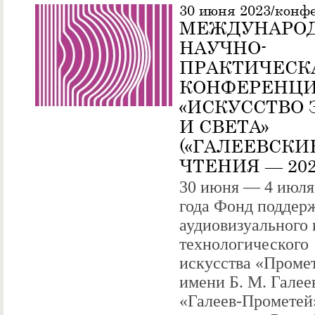
30 июня 2023/конф
МЕЖДУНАРО
НАУЧНО-
ПРАКТИЧЕСК
КОНФЕРЕНЦ
«ИСКУССТВО 
И СВЕТА»
(«ГАЛЕЕВСКИ
ЧТЕНИЯ — 202
30 июня — 4 июля
года Фонд поддер
аудиовизуального 
технологического
искусства «Проме
имени Б. М. Галее
«Галеев-Прометей