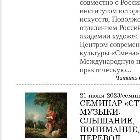
совместно с Росс
институтом истор
искусств, Поволж
отделением Росси
академии художес
Центром совреме
культуры «Смена»
Международную н
практическую...
Читать 
21 июня 2023/семи
СЕМИНАР «С
МУЗЫКИ:
СЛЫШАНИЕ,
ПОНИМАНИЕ,
ПЕРЕВОД,