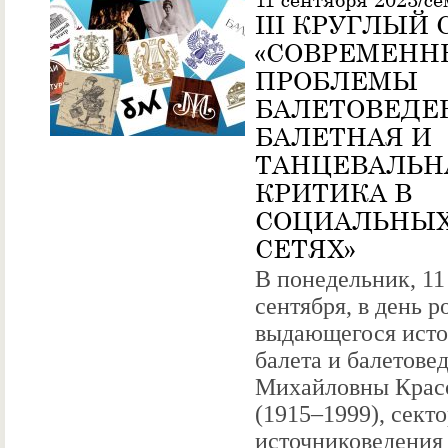
III КРУГЛЫЙ 
«СОВРЕМЕНН
ПРОБЛЕМЫ
БАЛЕТОВЕДЕ
БАЛЕТНАЯ И
ТАНЦЕВАЛЬН
КРИТИКА В
СОЦИАЛЬНЫ
СЕТЯХ»
В понедельник, 11
сентября, в день 
выдающегося исто
балета и балетове
Михайловны Крас
(1915–1999), сект
источниковедения