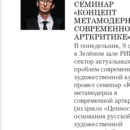
СЕМИНАР
«КОНЦЕПТ
МЕТАМОДЕРН
СОВРЕМЕНН
АРТКРИТИКЕ
В понедельник, 9 
в Зелёном зале Р
сектор актуальны
проблем современ
художественной к
провел семинар «
метамодерна в
современной артк
(из цикла «Ценно
основания русско
художественной