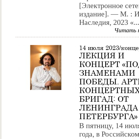
[Электронное сете
издание]. — М. : 
Наследия, 2023 «..
Читать 
14 июля 2023/конц
ЛЕКЦИЯ И
КОНЦЕРТ «ПО
ЗНАМЕНАМИ
ПОБЕДЫ. АР
КОНЦЕРТНЫ
БРИГАД: ОТ
ЛЕНИНГРАДА
ПЕТЕРБУРГА»
В пятницу, 14 июл
года, в Российско