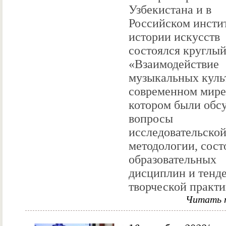
Узбекистана и в
Российском инсти
истории искусств
состоялся круглый
«Взаимодействие
музыкальных куль
современном мире
котором были обс
вопросы
исследовательско
методологии, сост
образовательных
дисциплин и тенд
творческой практик
Читать 