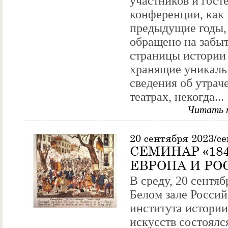
участников и гост
конференции, как 
предыдущие годы,
обращено на забы
страницы истории 
хранящие уникал
сведения об утра
театрах, некогда...
Читать 
20 сентября 2023/с
СЕМИНАР «184
ЕВРОПА И РО
В среду, 20 сентяб
Белом зале Россий
института истории
искусств состоялс