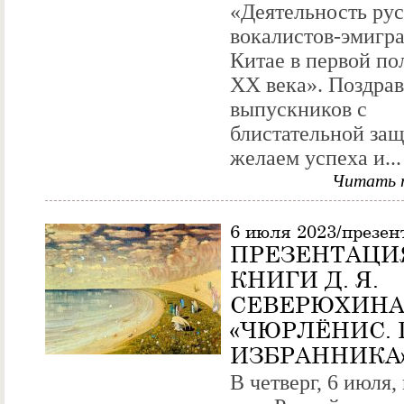
«Деятельность ру
вокалистов-эмигра
Китае в первой по
XX века». Поздра
выпускников с
блистательной защ
желаем успеха и...
Читать 
6 июля 2023/презен
ПРЕЗЕНТАЦИ
КНИГИ Д. Я.
СЕВЕРЮХИН
«ЧЮРЛЁНИС. 
ИЗБРАННИКА
В четверг, 6 июля,