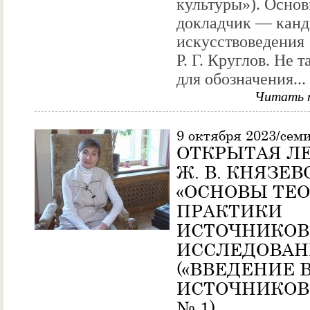
культуры»). Осно
докладчик — канд
искусствоведения
Р. Г. Круглов. Не т
для обозначения...
Читать 
9 октября 2023/сем
ОТКРЫТАЯ Л
Ж. В. КНЯЗЕВ
«ОСНОВЫ ТЕО
ПРАКТИКИ
ИСТОЧНИКОВ
ИССЛЕДОВАН
(«ВВЕДЕНИЕ 
ИСТОЧНИКОВ
№ 1)