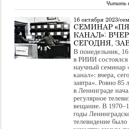
Читать 
16 октября 2023/се
СЕМИНАР «П
КАНАЛ»: ВЧЕР
СЕГОДНЯ, ЗА
В понедельник, 16
в РИИИ состоялся
научный семинар
канал»: вчера, сег
завтра». Ровно 85 
в Ленинграде нача
регулярное телеви
вещание. В 1970–1
годы Ленинградск
телевидение было