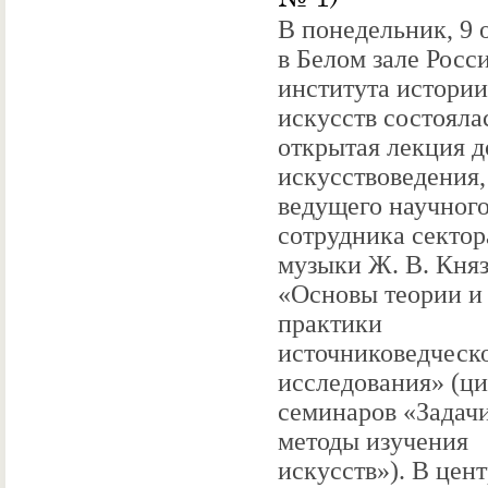
В понедельник, 9 
в Белом зале Росс
института истории
искусств состояла
открытая лекция д
искусствоведения,
ведущего научног
сотрудника сектор
музыки Ж. В. Кня
«Основы теории и
практики
источниковедческ
исследования» (ц
семинаров «Задач
методы изучения
искусств»). В цен