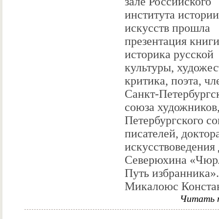
зале Российского
института истории
искусств прошла
презентация книг
историка русской
культуры, художес
критика, поэта, чл
Санкт-Петербургс
союза художников,
Петербургского с
писателей, доктор
искусствоведения 
Северюхина «Чюр
Путь избранника».
Микалоюс Констан
Читать 