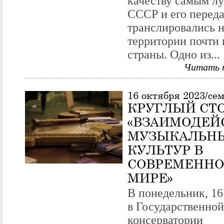
качеству самым л
СССР и его перед
транслировались 
территории почти 
страны. Одно из...
Читать 
16 октября 2023/се
КРУГЛЫЙ СТ
«ВЗАИМОДЕЙ
МУЗЫКАЛЬН
КУЛЬТУР В
СОВРЕМЕНН
МИРЕ»
В понедельник, 16
в Государственной
консерватории