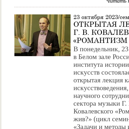
Читать 
23 октября 2023/се
ОТКРЫТАЯ Л
Г. В. КОВАЛЕ
«РОМАНТИЗМ
В понедельник, 23
в Белом зале Росс
института истории
искусств состояла
открытая лекция к
искусствоведения,
научного сотрудн
сектора музыки Г. 
Ковалевского «Ро
жив?» (цикл семи
«Задачи и методы 