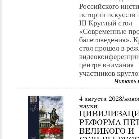
Российского инсти
истории искусств 
III Круглый стол
«Современные пр
балетоведения». 
стол прошел в ре
видеоконференции
центре внимания
участников круглог
Читать 
4 августа 2023/ново
науки
ЦИВИЛИЗАЦ
РЕФОРМА ПЕ
ВЕЛИКОГО И