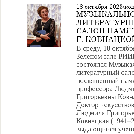
18 октября 2023/ко
МУЗЫКАЛЬНО
ЛИТЕРАТУРН
САЛОН ПАМЯТ
Г. КОВНАЦКО
В среду, 18 октября
Зеленом зале РИИ
состоялся Музыка
литературный сало
посвященный пам
профессора Людм
Григорьевны Ковн
Доктор искусство
Людмила Григорь
Ковнацкая (1941–
выдающийся учен