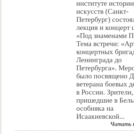
институте истории
искусств (Санкт-
Петербург) состоя
лекция и концерт 
«Под знаменами П
Тема встречи: «А
концертных бригад
Ленинграда до
Петербурга». Мер
было посвящено 
ветерана боевых д
в России. Зрители,
пришедшие в Белы
особняка на
Исаакиевской...
Читать 