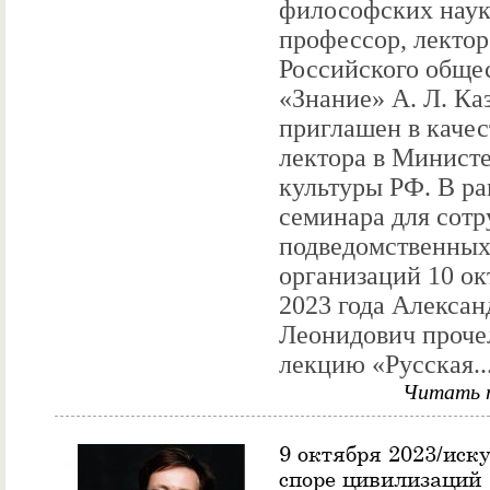
философских наук
профессор, лектор
Российского обще
«Знание» А. Л. Ка
приглашен в качес
лектора в Минист
культуры РФ. В р
семинара для сотр
подведомственны
организаций 10 ок
2023 года Алексан
Леонидович проче
лекцию «Русская..
Читать 
9 октября 2023/иску
споре цивилизаций