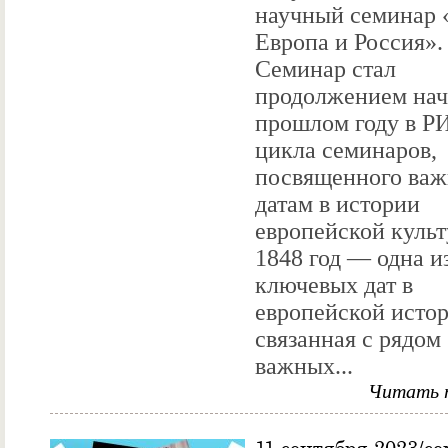
научный семинар 
Европа и Россия».
Семинар стал
продолжением нач
прошлом году в 
цикла семинаров,
посвященного ва
датам в истории
европейской культ
1848 год — одна и
ключевых дат в
европейской истор
связанная с рядом
важных...
Читать 
11 сентября 2023/с