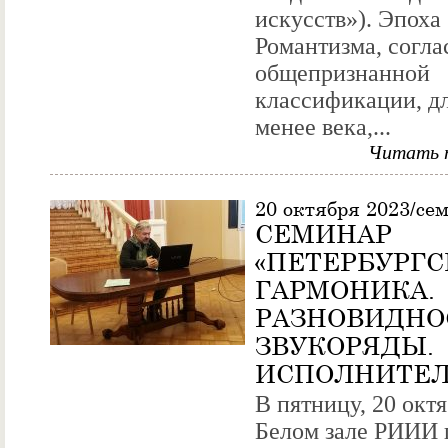
искусств»). Эпоха
Романтизма, согла
общепризнанной
классификации, д
менее века,...
Читать 
20 октября 2023/се
СЕМИНАР
«ПЕТЕРБУРГС
ГАРМОНИКА.
РАЗНОВИДНО
ЗВУКОРЯДЫ.
ИСПОЛНИТЕЛ
В пятницу, 20 октя
Белом зале РИИИ