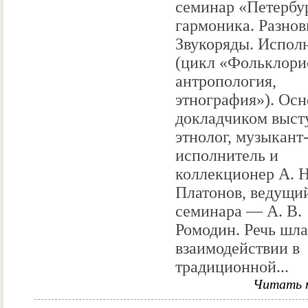
семинар «Петербу
гармоника. Разнов
Звукоряды. Испол
(цикл «Фольклори
антропология,
этнография»). Ос
докладчиком выст
этнолог, музыкант
исполнитель и
коллекционер А. Н
Платонов, ведущи
семинара — А. В.
Ромодин. Речь шла
взаимодействии в
традиционной...
Читать 