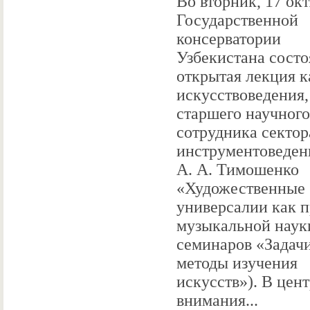
Во вторник, 17 окт
Государственной
консерватории
Узбекистана состо
открытая лекция к
искусствоведения,
старшего научного
сотрудника сектор
инструментоведен
А. А. Тимошенко
«Художественные
универсалии как 
музыкальной наук
семинаров «Задач
методы изучения
искусств»). В цен
внимания...