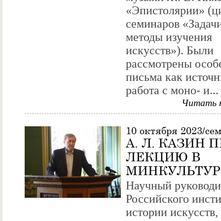
«Эпистолярии» (ц
семинаров «Задач
методы изучения
искусств»). Были
рассмотрены особ
письма как источн
работа с моно- и...
Читать 
10 октября 2023/се
А. Л. КАЗИН 
ЛЕКЦИЮ В
МИНКУЛЬТУР
Научный руководи
Российского инсти
истории искусств,