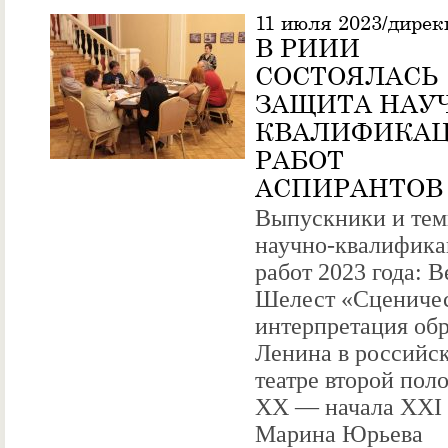
11 июля 2023/дирек
В РИИИ
СОСТОЯЛАСЬ
ЗАЩИТА НАУ
КВАЛИФИКА
РАБОТ
АСПИРАНТОВ
Выпускники и те
научно-квалифик
работ 2023 года: В
Шелест «Сцениче
интерпретация обр
Ленина в российс
театре второй пол
XX — начала XXI 
Марина Юрьева