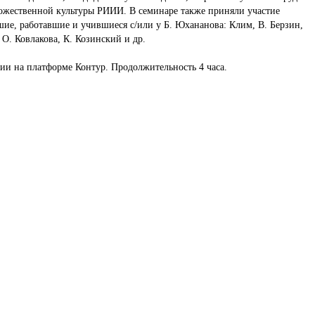
дожественной культуры РИИИ. В семинаре также приняли участие
шие, работавшие и учившиеся с/или у Б. Юхананова: Клим, В. Берзин,
 О. Ковлакова, К. Козинский и др.
и на платформе Контур. Продолжительность 4 часа.