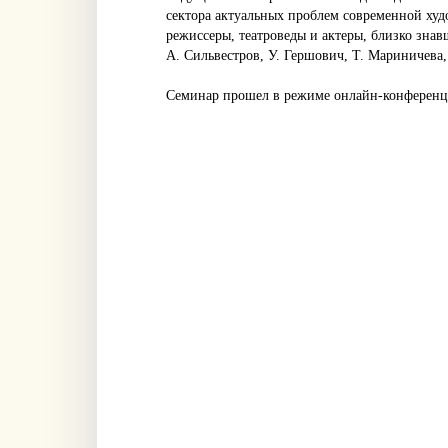
сектора актуальных проблем современной ху
режиссеры, театроведы и актеры, близко знав
А. Сильвестров, У. Гершович, Т. Мариничева,
Семинар прошел в режиме онлайн-конференци