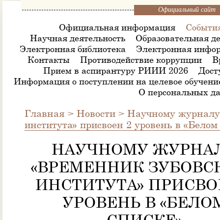
Официальный сайт
Официальная информация
Событи
Научная деятельность
Образовательная де
Электронная библиотека
Электронная инфор
Контакты
Противодействие коррупции
В
Прием в аспирантуру РИИИ 2026
Дост
Информация о поступлении на целевое обучени
О персональных д
Главная
>
Новости
>
Научному журналу
института» присвоен 2 уровень в «Белом
НАУЧНОМУ ЖУРНА
«ВРЕМЕННИК ЗУБОВС
ИНСТИТУТА» ПРИСВО
УРОВЕНЬ В «БЕЛО