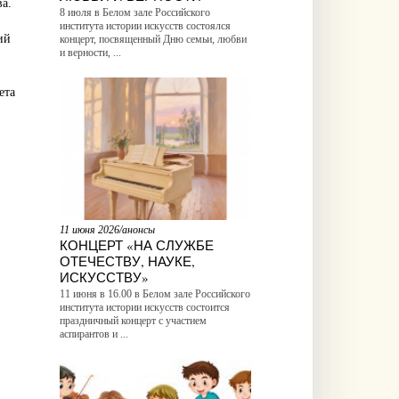
а.
8 июля в Белом зале Российского
института истории искусств состоялся
ий
концерт, посвященный Дню семьи, любви
и верности, ...
ета
11 июня 2026/анонсы
КОНЦЕРТ «НА СЛУЖБЕ
ОТЕЧЕСТВУ, НАУКЕ,
ИСКУССТВУ»
11 июня в 16.00 в Белом зале Российского
института истории искусств состоится
праздничный концерт с участием
аспирантов и ...