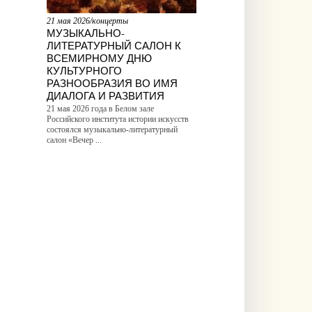
21 мая 2026/концерты
МУЗЫКАЛЬНО-
ЛИТЕРАТУРНЫЙ САЛОН К
ВСЕМИРНОМУ ДНЮ
КУЛЬТУРНОГО
РАЗНООБРАЗИЯ ВО ИМЯ
ДИАЛОГА И РАЗВИТИЯ
21 мая 2026 года в Белом зале
Российского института истории искусств
состоялся музыкально-литературный
салон «Вечер ...