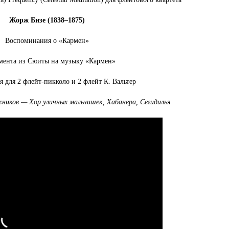
Жорж Б
изе (1838–1875)
Воспоминания о «Кармен»
мента из Сюиты на музыку «Кармен»
 для 2 флейт-пикколо и 2 флейт К. Вальтер
ников — Хор уличных мальчишек, Хабанера, Сегидилья