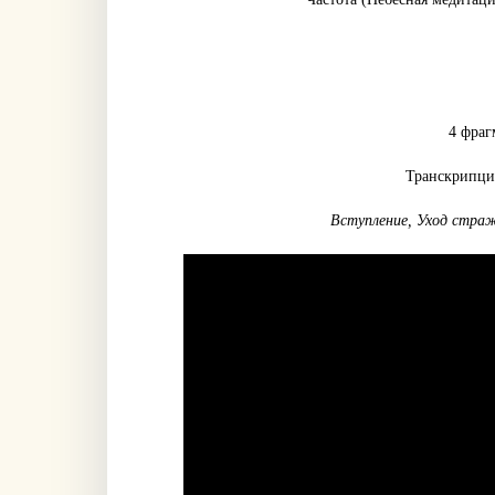
4 фраг
Транскрипция
Вступление, Уход страж