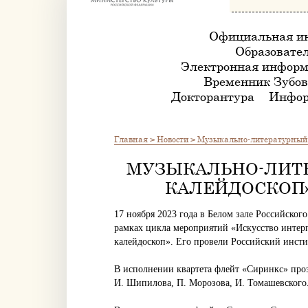
Официальная и
Образовател
Электронная информ
Временник Зубов
Докторантура
Инфор
Главная
>
Новости
>
Музыкально-литературный с
МУЗЫКАЛЬНО-ЛИТ
КАЛЕЙДОСКОП»
17 ноября 2023 года в Белом зале Российского
рамках цикла мероприятий «Искусство интер
калейдоскоп». Его провели Российский инсти
В исполнении квартета флейт «Сиринкс» прозв
И. Шипилова, П. Морозова, И. Томашевского