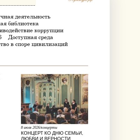
чная деятельность
ая библиотека
иводействие коррупции
6
Доступная среда
тво в споре цивилизаций
Й
8 июля 2026/концерты
КОНЦЕРТ КО ДНЮ СЕМЬИ,
ЛЮБВИ И ВЕРНОСТИ