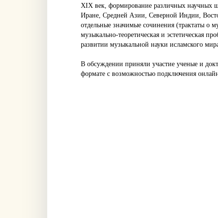
XIX век, формирование различных научных шк
Иране, Средней Азии, Северной Индии, Вост
отдельные значимые сочинения (трактаты о му
музыкально-теоретическая и эстетическая пр
развитии музыкальной науки исламского мир
В обсуждении приняли участие ученые и докт
формате с возможностью подключения онлай