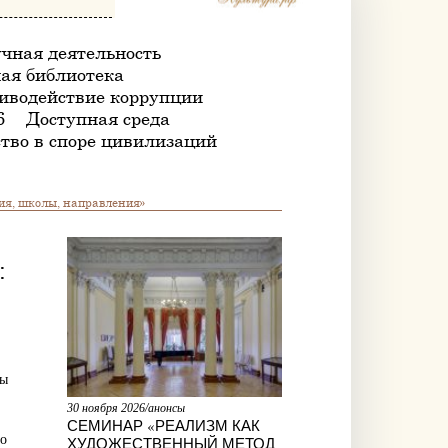
чная деятельность
ая библиотека
иводействие коррупции
6
Доступная среда
тво в споре цивилизаций
ия, школы, направления»
:
пы
30 ноября 2026/анонсы
СЕМИНАР «РЕАЛИЗМ КАК
по
ХУДОЖЕСТВЕННЫЙ МЕТОД