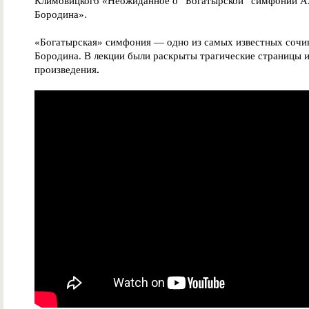
Климовицкого «Неожиданное о “Богатырской” симфонии А.
Бородина».
«Богатырская» симфония — одно из самых известных сочи
Бородина. В лекции были раскрыты трагические страницы и
произведения
.