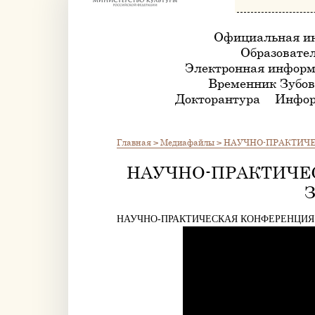
Официальная и
Образовател
Электронная информ
Временник Зубов
Докторантура
Инфор
Главная
>
Медиафайлы
>
НАУЧНО-ПРАКТИЧЕ
НАУЧНО-ПРАКТИЧЕ
НАУЧНО-ПРАКТИЧЕСКАЯ КОНФЕРЕНЦИЯ «ИС