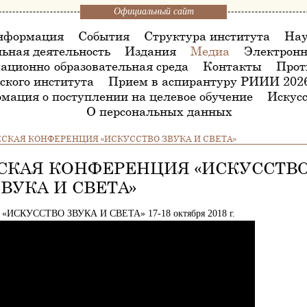
Официальный сайт
нформация
События
Структура института
Нау
ьная деятельность
Издания
Медиа
Электронн
ационно-образовательная среда
Контакты
Прот
ского института
Прием в аспирантуру РИИИ 202
мация о поступлении на целевое обучение
Искусс
О персональных данных
СКАЯ КОНФЕРЕНЦИЯ «ИСКУССТВО ЗВУКА И СВЕТА»
СКАЯ КОНФЕРЕНЦИЯ «ИСКУССТВ
ЗВУКА И СВЕТА»
КУССТВО ЗВУКА И СВЕТА» 17-18 октября 2018 г.