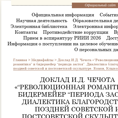
Официальный сайт
Официальная информация
Событи
Научная деятельность
Образовательная де
Электронная библиотека
Электронная инфор
Контакты
Противодействие коррупции
В
Прием в аспирантуру РИИИ 2026
Дост
Информация о поступлении на целевое обучени
О персональных д
Главная
>
Медиафайлы
>
Доклад И.Д. Чечота «“Революцион
романтика” и бидермейер “периода застоя”. Диалектика благо
поздней советской и постсоветской скульптуре. Комов, Клыко
ДОКЛАД И.Д. ЧЕЧОТА
«“РЕВОЛЮЦИОННАЯ РОМАНТИ
БИДЕРМЕЙЕР “ПЕРИОДА ЗАС
ДИАЛЕКТИКА БЛАГОРОДСТ
ПОЗДНЕЙ СОВЕТСКОЙ 
ПОСТСОВЕТСКОЙ СКУЛЬПТ