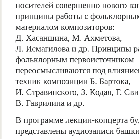
носителей совершенно нового взг
принципы работы с фольклорны
материалом композиторов:
Д. Хасаншина, М. Ахметова,
Л. Исмагилова и др. Принципы р
фольклорным первоисточником
переосмысливаются под влияни
техник композиции Б. Бартока,
И. Стравинского, З. Кодая, Г. Св
В. Гаврилина и др.
В программе лекции-концерта бу
представлены аудиозаписи башк