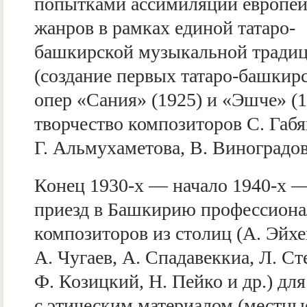
попытками ассимиляции европе
жанров в рамках единой татаро-
башкирской музыкальной тради
(создание первых татаро-башкир
опер «Сания» (1925) и «Эшче» (1
творчество композиторов С. Габ
Г. Альмухаметова, В. Виноградов
Конец 1930-х — начало 1940-х —
приезд в Башкирию профессион
композиторов из столиц (А. Эйхе
А. Чугаев, А. Спадавеккиа, Л. Ст
Ф. Козицкий, Н. Пейко и др.) дл
с этическим материалом (местны