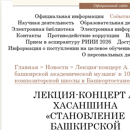
Официальный сайт
Официальная информация
Событи
Научная деятельность
Образовательная де
Электронная библиотека
Электронная инфор
Контакты
Противодействие коррупции
В
Прием в аспирантуру РИИИ 2026
Дост
Информация о поступлении на целевое обучени
О персональных д
Главная
>
Новости
>
Лекция-концерт А.
башкирской академической музыки: к 1
композиторской школы в Башкортостане
ЛЕКЦИЯ-КОНЦЕРТ 
ХАСАНШИНА
«СТАНОВЛЕНИЕ
БАШКИРСКОЙ